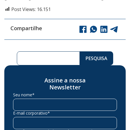
Post Views:
16.151
Compartilhe
Pesquisar ...
PESQUISA
Assine a nossa
Newsletter
Seu nome*
E-mail corporativo*