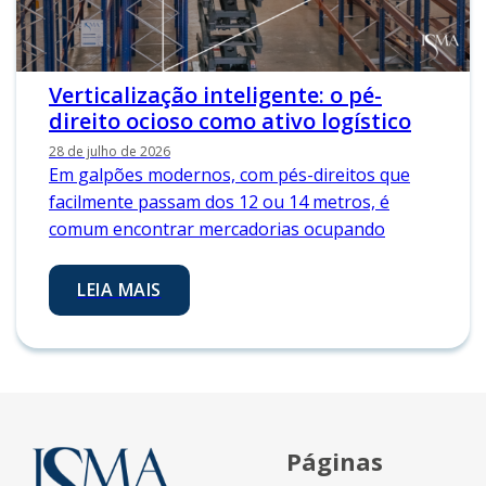
Verticalização inteligente: o pé-
direito ocioso como ativo logístico
28 de julho de 2026
Em galpões modernos, com pés-direitos que
facilmente passam dos 12 ou 14 metros, é
comum encontrar mercadorias ocupando
LEIA MAIS
Páginas