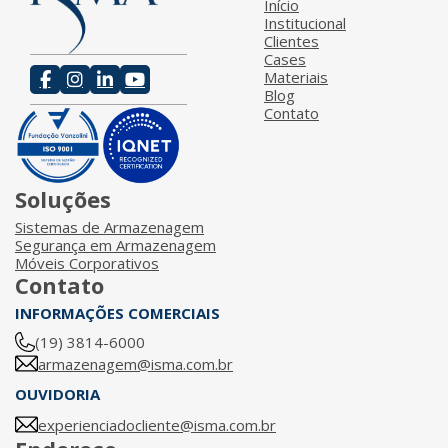
Início
Institucional
Clientes
Cases
Materiais
Blog
Contato
Soluções
Sistemas de Armazenagem
Segurança em Armazenagem
Móveis Corporativos
Contato
INFORMAÇÕES COMERCIAIS
(19) 3814-6000
armazenagem@isma.com.br
OUVIDORIA
experienciadocliente@isma.com.br