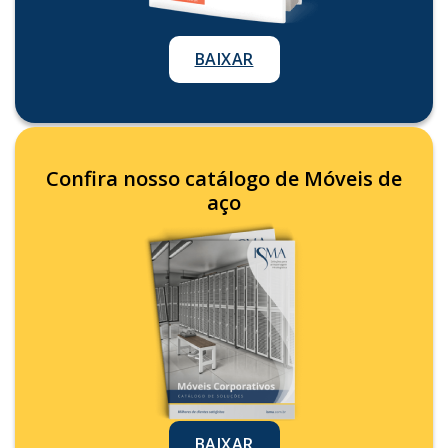
BAIXAR
Confira nosso catálogo de Móveis de
aço
BAIXAR