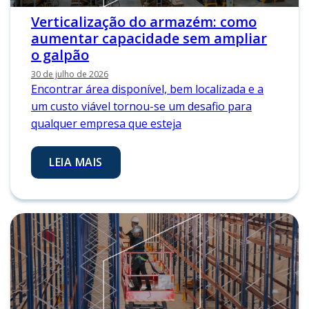
Verticalização do armazém: como
aumentar capacidade sem ampliar
o galpão
30 de julho de 2026
Encontrar área disponível, bem localizada e a
um custo viável tornou-se um desafio para
qualquer empresa que esteja
LEIA MAIS