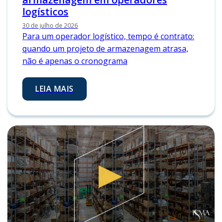
logísticos
30 de julho de 2026
Para um operador logístico, tempo é contrato:
quando um projeto de armazenagem atrasa,
não é apenas o cronograma
LEIA MAIS