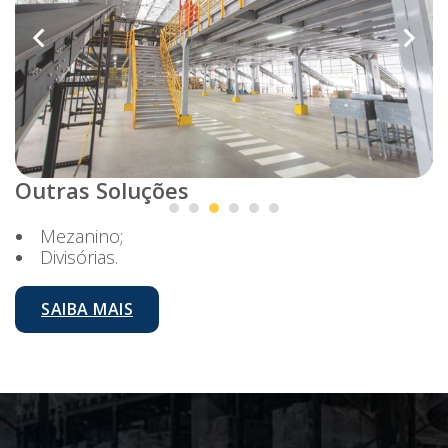
Outras Soluções
Mezanino;
Divisórias.
SAIBA MAIS