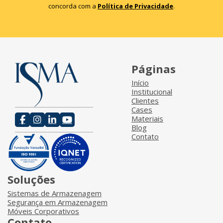
concorda com a
Política de Privacidade
.
Páginas
Início
Institucional
Clientes
Cases
Materiais
Blog
Contato
Soluções
Sistemas de Armazenagem
Segurança em Armazenagem
Móveis Corporativos
Contato