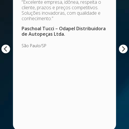
“Excelente empresa, idônea, respeita o
cliente, prazos e preços competitivos.
Soluções inovadoras, com qualidade e
conhecimento.”
Paschoal Tucci – Odapel Distribuidora
de Autopeças Ltda.
São Paulo/SP