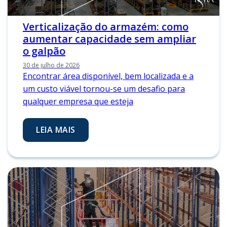
Verticalização do armazém: como
aumentar capacidade sem ampliar
o galpão
30 de julho de 2026
Encontrar área disponível, bem localizada e a
um custo viável tornou-se um desafio para
qualquer empresa que esteja
LEIA MAIS