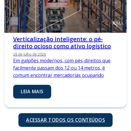
Verticalização inteligente: o pé-
direito ocioso como ativo logístico
28 de julho de 2026
Em galpões modernos, com pés-direitos que
facilmente passam dos 12 ou 14 metros, é
comum encontrar mercadorias ocupando
LEIA MAIS
ACESSAR TODOS OS CONTEÚDOS