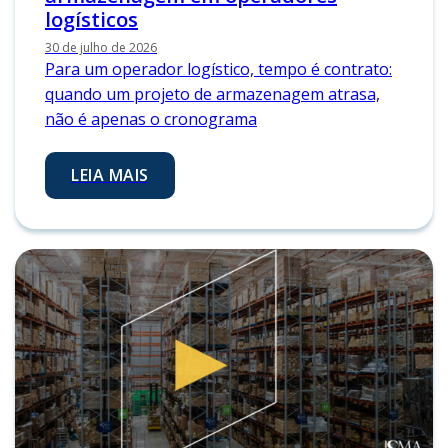
logísticos
30 de julho de 2026
Para um operador logístico, tempo é contrato:
quando um projeto de armazenagem atrasa,
não é apenas o cronograma
LEIA MAIS