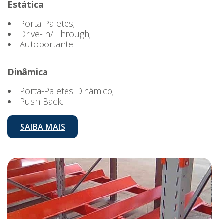
Estática
Porta-Paletes;
Drive-In/ Through;
Autoportante.
Dinâmica
Porta-Paletes Dinâmico;
Push Back.
SAIBA MAIS