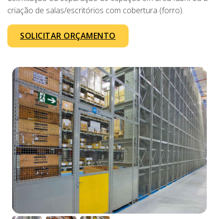
criação de salas/escritórios com cobertura (forro).
SOLICITAR ORÇAMENTO