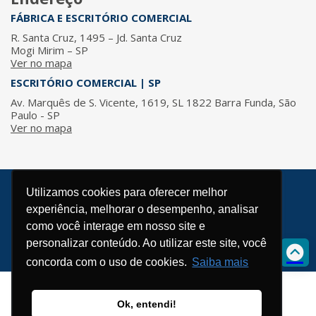
FÁBRICA E ESCRITÓRIO COMERCIAL
R. Santa Cruz, 1495 – Jd. Santa Cruz
Mogi Mirim – SP
Ver no mapa
ESCRITÓRIO COMERCIAL | SP
Av. Marquês de S. Vicente, 1619, SL 1822 Barra Funda, São
Paulo - SP
Ver no mapa
Utilizamos cookies para oferecer melhor
© 2026 / ISMA - Todos os direitos reservados.
experiência, melhorar o desempenho, analisar
Política de Privacidade
como você interage em nosso site e
Desenvolvido por
personalizar conteúdo. Ao utilizar este site, você
concorda com o uso de cookies.
Saiba mais
Ok, entendi!