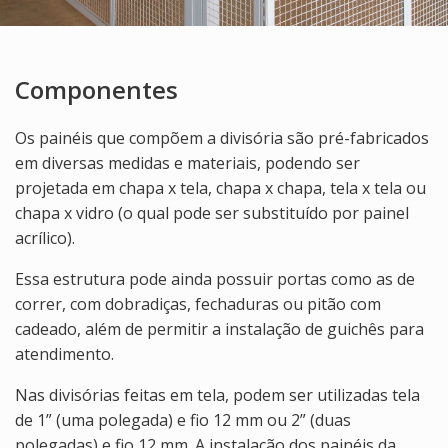
Componentes
Os painéis que compõem a divisória são pré-fabricados
em diversas medidas e materiais, podendo ser
projetada em chapa x tela, chapa x chapa, tela x tela ou
chapa x vidro (o qual pode ser substituído por painel
acrílico).
Essa estrutura pode ainda possuir portas como as de
correr, com dobradiças, fechaduras ou pitão com
cadeado, além de permitir a instalação de guichês para
atendimento.
Nas divisórias feitas em tela, podem ser utilizadas tela
de 1” (uma polegada) e fio 12 mm ou 2” (duas
polegadas) e fio 12 mm. A instalação dos painéis da