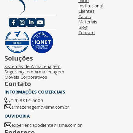
Início
Institucional
Clientes
Cases
Materiais
Blog
Contato
Soluções
Sistemas de Armazenagem
Segurança em Armazenagem
Móveis Corporativos
Contato
INFORMAÇÕES COMERCIAIS
(19) 3814-6000
armazenagem@isma.com.br
OUVIDORIA
experienciadocliente@isma.com.br
Endereço