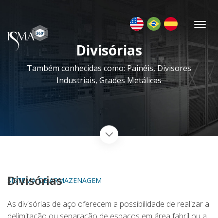
Divisórias
Também conhecidas como: Painéis, Divisores
Industriais, Grades Metálicas
Divisórias
SISTEMA DE ARMAZENAGEM
As divisórias de aço oferecem a possibilidade de realizar a
delimitação ou separação de espaços em área fabril ou a