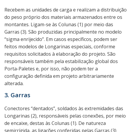
Recebem as unidades de carga e realizam a distribuição
do peso próprio dos materiais armazenados entre os
montantes. Ligam-se às Colunas (1) por meio das
Garras (3). São produzidas principalmente no modelo
“sigma enrijecido”. Em casos específicos, podem ser
feitos modelos de Longarinas especiais, conforme
requisitos solicitados à elaboração do projeto. São
responsáveis também pela estabilização global dos
Porta-Paletes e, por isso, não podem ter a
configuração definida em projeto arbitrariamente
alterada.
3. Garras
Conectores “dentados”, soldados às extremidades das
Longarinas (2), responsáveis pelas conexões, por meio
de encaixe, destas às Colunas (1). De natureza
semirrígida, as ligações conferidas pelas Garras (3)