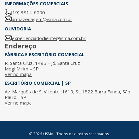
INFORMAÇÕES COMERCIAIS
(19) 3814-6000
armazenagem@isma.com.br
OUVIDORIA
experienciadocliente@isma.com.br
Endereço
FÁBRICA E ESCRITÓRIO COMERCIAL
R. Santa Cruz, 1495 – Jd. Santa Cruz
Mogi Mirim – SP
Ver no mapa
ESCRITÓRIO COMERCIAL | SP
Av. Marquês de S. Vicente, 1619, SL 1822 Barra Funda, São
Paulo - SP
Ver no mapa
© 2026 / ISMA - Todos os direitos reservados.