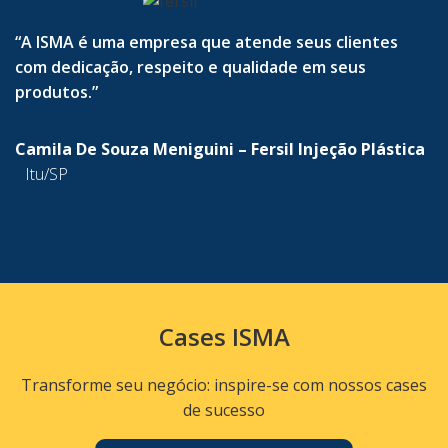
“A ISMA é uma empresa que atende seus clientes
com dedicação, respeito e qualidade em seus
produtos.”
Camila De Souza Meniguini – Fersil Injeção Plástica
Itu/SP
Cases ISMA
Transforme seu negócio: inspire-se com nossos cases
de sucesso