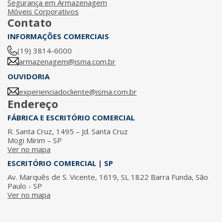
Segurança em Armazenagem
Móveis Corporativos
Contato
INFORMAÇÕES COMERCIAIS
(19) 3814-6000
armazenagem@isma.com.br
OUVIDORIA
experienciadocliente@isma.com.br
Endereço
FÁBRICA E ESCRITÓRIO COMERCIAL
R. Santa Cruz, 1495 – Jd. Santa Cruz
Mogi Mirim – SP
Ver no mapa
ESCRITÓRIO COMERCIAL | SP
Av. Marquês de S. Vicente, 1619, SL 1822 Barra Funda, São
Paulo - SP
Ver no mapa