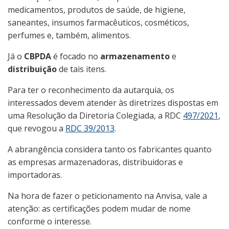
medicamentos, produtos de saúde, de higiene,
saneantes, insumos farmacêuticos, cosméticos,
perfumes e, também, alimentos.
Já o
CBPDA
é focado no
armazenamento
e
distribuição
de tais itens.
Para ter o reconhecimento da autarquia, os
interessados devem atender às diretrizes dispostas em
uma Resolução da Diretoria Colegiada, a RDC
497/2021
,
que revogou a
RDC 39/2013
.
A abrangência considera tanto os fabricantes quanto
as empresas armazenadoras, distribuidoras e
importadoras.
Na hora de fazer o peticionamento na Anvisa, vale a
atenção: as certificações podem mudar de nome
conforme o interesse.