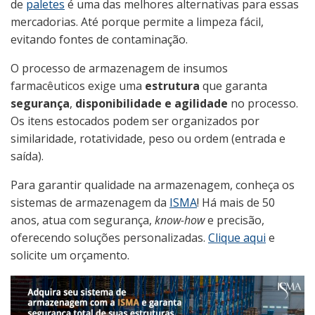
de
paletes
é uma das melhores alternativas para essas
mercadorias. Até porque permite a limpeza fácil,
evitando fontes de contaminação.
O processo de armazenagem de insumos
farmacêuticos
exige uma
estrutura
que garanta
segurança
,
disponibilidade e
agilidade
no processo.
Os itens estocados podem ser organizados por
similaridade, rotatividade, peso ou ordem (entrada e
saída).
Para garantir qualidade na armazenagem, conheça os
sistemas de armazenagem da
ISMA
! Há mais de 50
anos, atua com segurança,
know-how
e precisão,
oferecendo soluções personalizadas.
Clique aqui
e
solicite um orçamento.