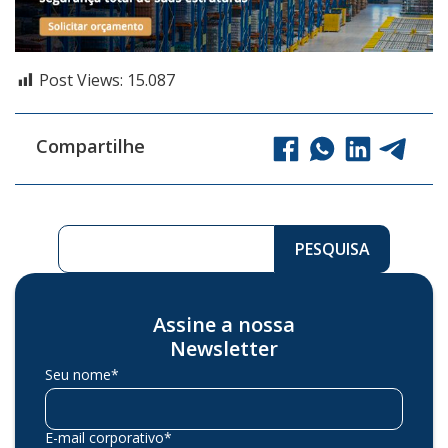
Post Views:
15.087
Compartilhe
Pesquisar ...
PESQUISA
Assine a nossa
Newsletter
Seu nome*
E-mail corporativo*