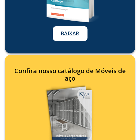
BAIXAR
Confira nosso catálogo de Móveis de
aço