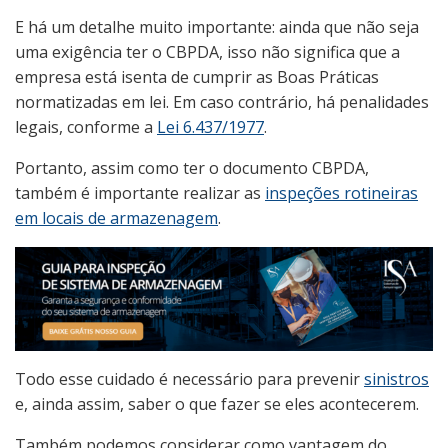
E há um detalhe muito importante: ainda que não seja
uma exigência ter o CBPDA, isso não significa que a
empresa está isenta de cumprir as Boas Práticas
normatizadas em lei. Em caso contrário, há penalidades
legais, conforme a
Lei 6.437/1977
.
Portanto, assim como ter o documento CBPDA,
também é importante realizar as
inspeções rotineiras
em locais de armazenagem
.
Todo esse cuidado é necessário para prevenir
sinistros
e, ainda assim, saber o que fazer se eles acontecerem.
Também podemos considerar como vantagem do