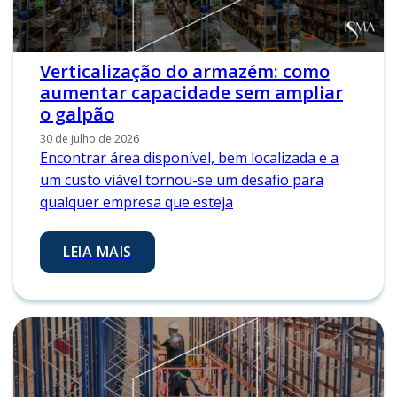
Verticalização do armazém: como
aumentar capacidade sem ampliar
o galpão
30 de julho de 2026
Encontrar área disponível, bem localizada e a
um custo viável tornou-se um desafio para
qualquer empresa que esteja
LEIA MAIS