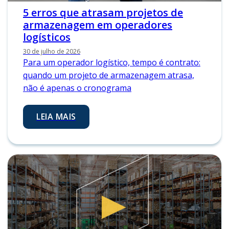
5 erros que atrasam projetos de
armazenagem em operadores
logísticos
30 de julho de 2026
Para um operador logístico, tempo é contrato:
quando um projeto de armazenagem atrasa,
não é apenas o cronograma
LEIA MAIS