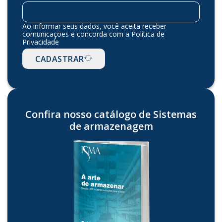
Ao informar seus dados, você aceita receber
comunicações e concorda com a Política de
Privacidade
CADASTRAR
Confira nosso catálogo de Sistemas
de armazenagem