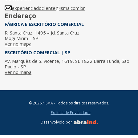
experienciadocliente@isma.com.br
Endereço
FÁBRICA E ESCRITÓRIO COMERCIAL
R. Santa Cruz, 1495 – Jd. Santa Cruz
Mogi Mirim – SP
Ver no mapa
ESCRITÓRIO COMERCIAL | SP
Av. Marquês de S. Vicente, 1619, SL 1822 Barra Funda, São
Paulo - SP
Ver no mapa
© 2026 / ISMA - Todos os direitos reservados.
Política de Privacidade
Desenvolvido por