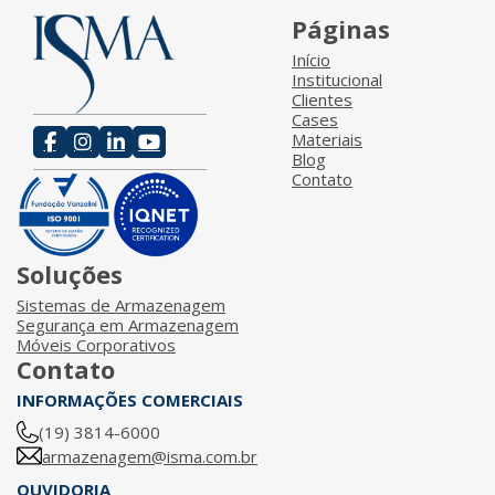
Páginas
Início
Institucional
Clientes
Cases
Materiais
Blog
Contato
Soluções
Sistemas de Armazenagem
Segurança em Armazenagem
Móveis Corporativos
Contato
INFORMAÇÕES COMERCIAIS
(19) 3814-6000
armazenagem@isma.com.br
OUVIDORIA