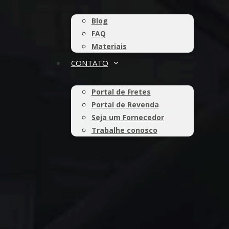
Blog
FAQ
Materiais
CONTATO
Portal de Fretes
Portal de Revenda
Seja um Fornecedor
Trabalhe conosco