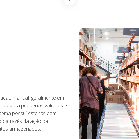
ação manual, geralmente em
ndicado para pequenos volumes e
istema possui esteiras com
do através da ação da
dutos armazenados.