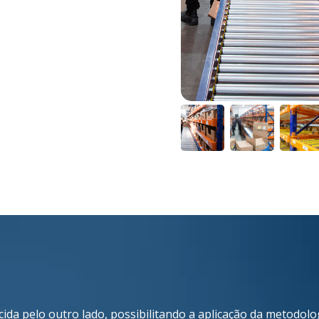
ida pelo outro lado, possibilitando a aplicação da metodolo