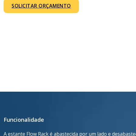
SOLICITAR ORÇAMENTO
Funcionalidade
A estante Flow Rack é abastecida por um lado e desabastec