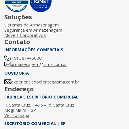
Soluções
Sistemas de Armazenagem
Segurança em Armazenagem
Móveis Corporativos
Contato
INFORMAÇÕES COMERCIAIS
(19) 3814-6000
armazenagem@isma.com.br
OUVIDORIA
experienciadocliente@isma.com.br
Endereço
FÁBRICA E ESCRITÓRIO COMERCIAL
R. Santa Cruz, 1495 – Jd. Santa Cruz
Mogi Mirim – SP
Ver no mapa
ESCRITÓRIO COMERCIAL | SP