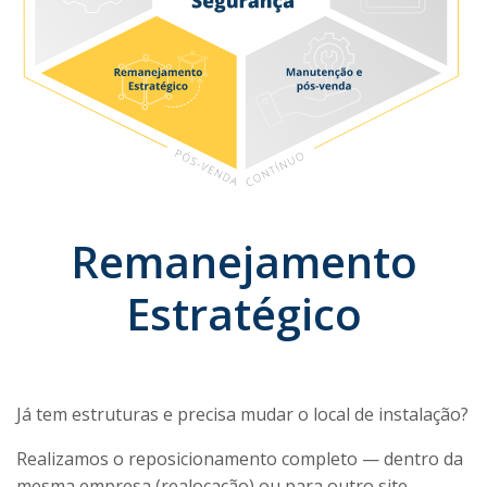
Remanejamento
Estratégico
Já tem estruturas e precisa mudar o local de instalação?
Realizamos o reposicionamento completo — dentro da
mesma empresa (realocação) ou para outro site