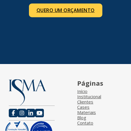
QUERO UM ORÇAMENTO
Páginas
Início
Institucional
Clientes
Cases
Materiais
Blog
Contato