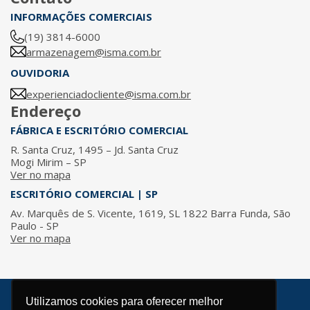
INFORMAÇÕES COMERCIAIS
(19) 3814-6000
armazenagem@isma.com.br
OUVIDORIA
experienciadocliente@isma.com.br
Endereço
FÁBRICA E ESCRITÓRIO COMERCIAL
R. Santa Cruz, 1495 – Jd. Santa Cruz
Mogi Mirim – SP
Ver no mapa
ESCRITÓRIO COMERCIAL | SP
Av. Marquês de S. Vicente, 1619, SL 1822 Barra Funda, São
Paulo - SP
Ver no mapa
Utilizamos cookies para oferecer melhor
© 2026 / ISMA - Todos os direitos reservados.