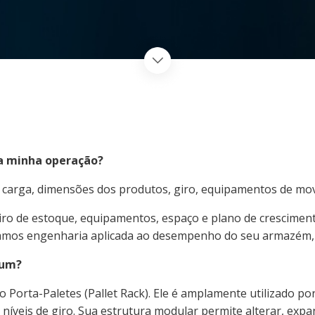
a minha operação?
 carga, dimensões dos produtos, giro, equipamentos de mov
giro de estoque, equipamentos, espaço e plano de crescimen
amos engenharia aplicada ao desempenho do seu armazém, g
mum?
Porta-Paletes (Pallet Rack). Ele é amplamente utilizado por
íveis de giro. Sua estrutura modular permite alterar, expa