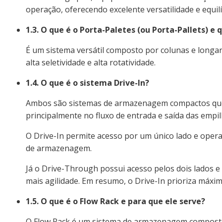
operação, oferecendo excelente versatilidade e equi
1.3. O que é o Porta-Paletes (ou Porta-Pallets) e 
É um sistema versátil composto por colunas e longa
alta seletividade e alta rotatividade.
1.4. O que é o sistema Drive-In?
Ambos são sistemas de armazenagem compactos que r
principalmente no fluxo de entrada e saída das emp
O Drive-In permite acesso por um único lado e ope
de armazenagem.
Já o Drive-Through possui acesso pelos dois lados e 
mais agilidade. Em resumo, o Drive-In prioriza máxi
1.5. O que é o Flow Rack e para que ele serve?
O Flow Rack é um sistema de armazenagem composto p