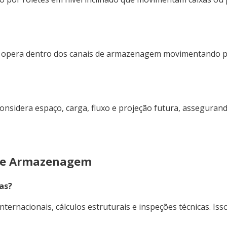
ue opera dentro dos canais de armazenagem movimentando p
considera espaço, carga, fluxo e projeção futura, asseguran
 de Armazenagem
as?
ernacionais, cálculos estruturais e inspeções técnicas. Is