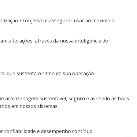
nalização. O objetivo é assegurar usar ao máximo a
m alterações, através da nossa inteligência de
ral que sustenta o ritmo da sua operação.
 de armazenagem sustentável, seguro e alinhado às boas
anos em nossos sistemas.
r confiabilidade e desempenho contínuo.