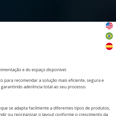
imentação e do espaço disponível.
to para recomendar a solução mais eficiente, segura e
arantindo aderência total ao seu processo.
que se adapta facilmente a diferentes tipos de produtos,
ndir ou reorganizar o layout conforme o crescimento da