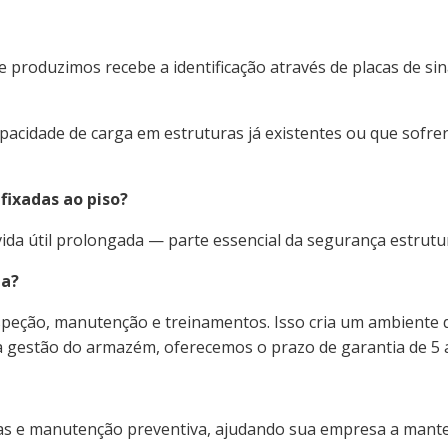
 produzimos recebe a identificação através de placas de si
cidade de carga em estruturas já existentes ou que sofrera
fixadas ao piso?
vida útil prolongada — parte essencial da segurança estrutu
ma?
speção, manutenção e treinamentos. Isso cria um ambiente
a gestão do armazém, oferecemos o prazo de garantia de 5 
vas e manutenção preventiva, ajudando sua empresa a mante