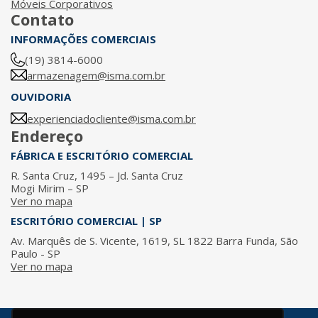
Móveis Corporativos
Contato
INFORMAÇÕES COMERCIAIS
(19) 3814-6000
armazenagem@isma.com.br
OUVIDORIA
experienciadocliente@isma.com.br
Endereço
FÁBRICA E ESCRITÓRIO COMERCIAL
R. Santa Cruz, 1495 – Jd. Santa Cruz
Mogi Mirim – SP
Ver no mapa
ESCRITÓRIO COMERCIAL | SP
Av. Marquês de S. Vicente, 1619, SL 1822 Barra Funda, São
Paulo - SP
Ver no mapa