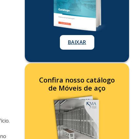
BAIXAR
Confira nosso catálogo
de Móveis de aço
cio.
ano