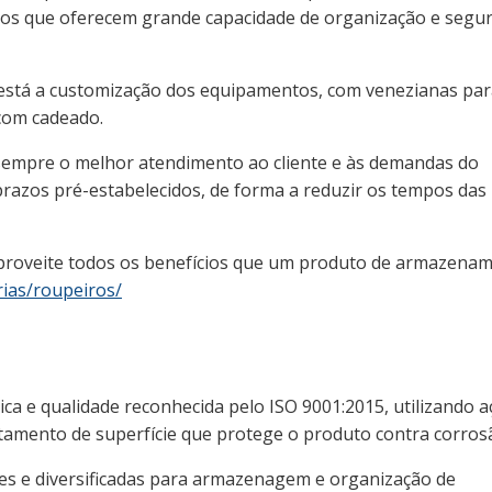
dutos que oferecem grande capacidade de organização e segu
está a customização dos equipamentos, com venezianas par
com cadeado.
sempre o melhor atendimento ao cliente e às demandas do
razos pré-estabelecidos, de forma a reduzir os tempos das
aproveite todos os benefícios que um produto de armazena
rias/roupeiros/
ca e qualidade reconhecida pelo ISO 9001:2015, utilizando a
tamento de superfície que protege o produto contra corros
tes e diversificadas para armazenagem e organização de