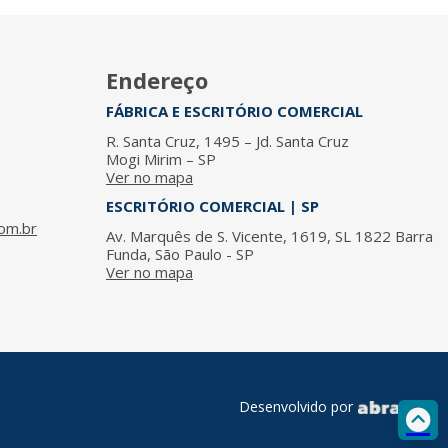
Endereço
FÁBRICA E ESCRITÓRIO COMERCIAL
R. Santa Cruz, 1495 – Jd. Santa Cruz
Mogi Mirim – SP
Ver no mapa
ESCRITÓRIO COMERCIAL | SP
om.br
Av. Marquês de S. Vicente, 1619, SL 1822 Barra
Funda, São Paulo - SP
Ver no mapa
Desenvolvido por