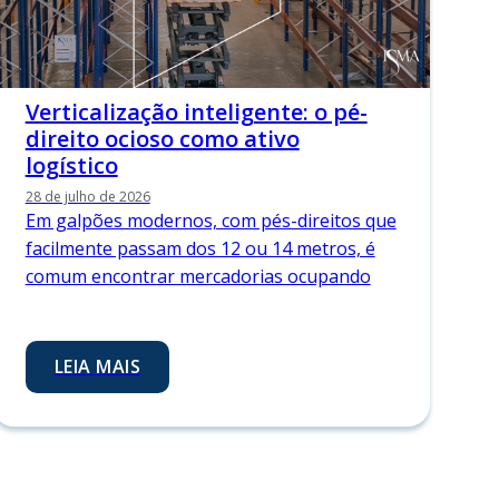
Verticalização inteligente: o pé-
direito ocioso como ativo
logístico
28 de julho de 2026
Em galpões modernos, com pés-direitos que
facilmente passam dos 12 ou 14 metros, é
comum encontrar mercadorias ocupando
LEIA MAIS