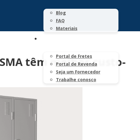
Blog
FAQ
Materiais
CONTATO
Portal de Fretes
 ISMA têm melhor custo-
Portal de Revenda
Seja um Fornecedor
Trabalhe conosco