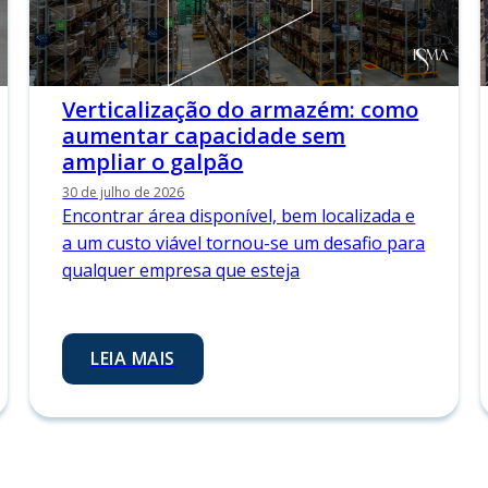
Verticalização do armazém: como
aumentar capacidade sem
ampliar o galpão
30 de julho de 2026
Encontrar área disponível, bem localizada e
a um custo viável tornou-se um desafio para
qualquer empresa que esteja
LEIA MAIS