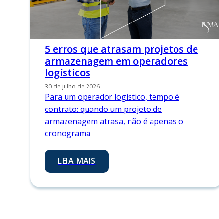
5 erros que atrasam projetos de
armazenagem em operadores
logísticos
30 de julho de 2026
Para um operador logístico, tempo é
contrato: quando um projeto de
armazenagem atrasa, não é apenas o
cronograma
LEIA MAIS