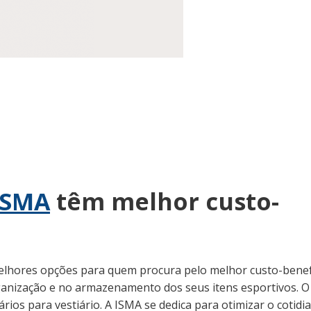
ISMA
têm melhor custo-
lhores opções para quem procura pelo melhor custo-benefí
ganização e no armazenamento dos seus itens esportivos. O
rios para vestiário. A ISMA se dedica para otimizar o cotidi