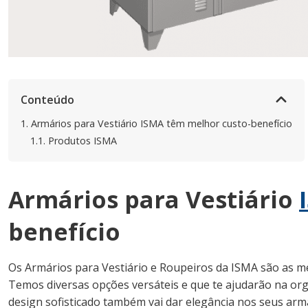
Conteúdo
1.
Armários para Vestiário ISMA têm melhor custo-benefício
1.1.
Produtos ISMA
Armários para Vestiário
benefício
Os
Armários para Vestiário e Roupeiros da ISMA
são as me
Temos diversas opções versáteis e que te ajudarão na or
design sofisticado também vai dar elegância nos seus armá