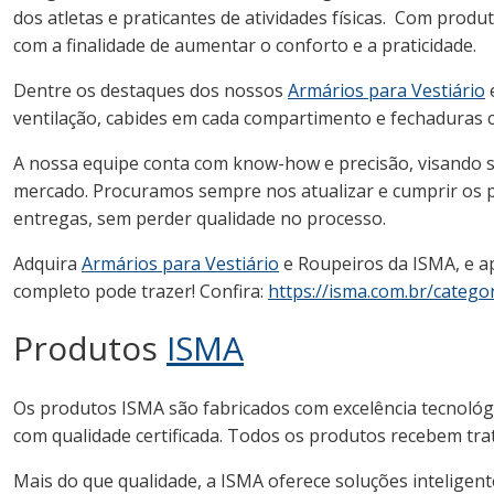
dos atletas e praticantes de atividades físicas. Com pro
com a finalidade de aumentar o conforto e a praticidade.
Dentre os destaques dos nossos
Armários para Vestiário
ventilação, cabides em cada compartimento e fechaduras 
A nossa equipe conta com know-how e precisão, visando 
mercado. Procuramos sempre nos atualizar e cumprir os p
entregas, sem perder qualidade no processo.
Adquira
Armários para Vestiário
e Roupeiros da ISMA
, e 
completo pode trazer! Confira:
https://isma.com.br/catego
Produtos
ISMA
Os produtos ISMA são fabricados com excelência tecnológi
com qualidade certificada. Todos os produtos recebem tra
Mais do que qualidade, a ISMA oferece soluções inteligen