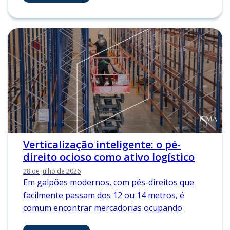
Verticalização inteligente: o pé-
direito ocioso como ativo logístico
28 de julho de 2026
Em galpões modernos, com pés-direitos que
facilmente passam dos 12 ou 14 metros, é
comum encontrar mercadorias ocupando