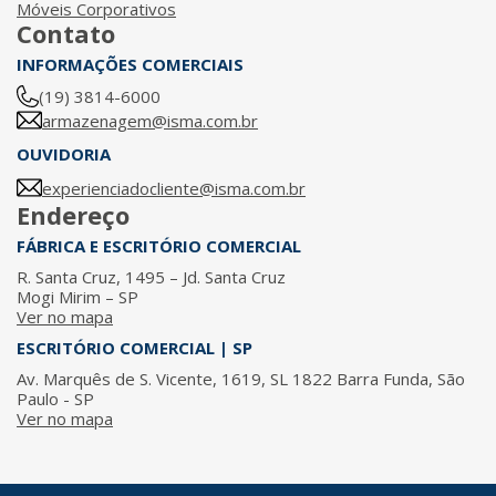
Móveis Corporativos
Contato
INFORMAÇÕES COMERCIAIS
(19) 3814-6000
armazenagem@isma.com.br
OUVIDORIA
experienciadocliente@isma.com.br
Endereço
FÁBRICA E ESCRITÓRIO COMERCIAL
R. Santa Cruz, 1495 – Jd. Santa Cruz
Mogi Mirim – SP
Ver no mapa
ESCRITÓRIO COMERCIAL | SP
Av. Marquês de S. Vicente, 1619, SL 1822 Barra Funda, São
Paulo - SP
Ver no mapa