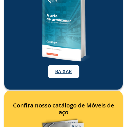
BAIXAR
Confira nosso catálogo de Móveis de
aço