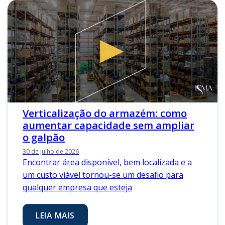
Verticalização do armazém: como
aumentar capacidade sem ampliar
o galpão
30 de julho de 2026
Encontrar área disponível, bem localizada e a
um custo viável tornou-se um desafio para
qualquer empresa que esteja
LEIA MAIS