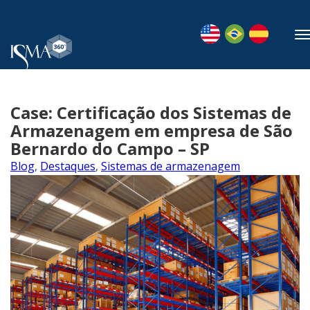
Case: Certificação dos Sistemas de
Armazenagem em empresa de São
Bernardo do Campo – SP
Blog
,
Destaques
,
Sistemas de armazenagem