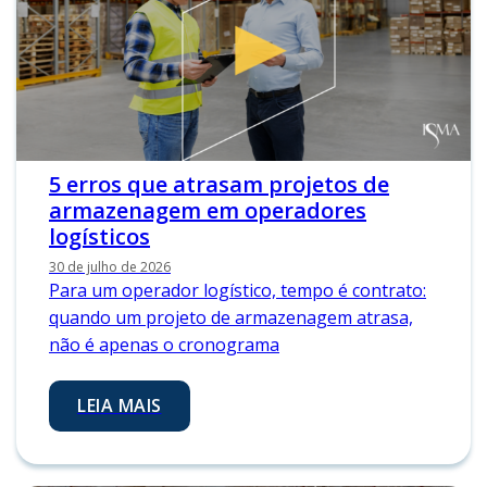
5 erros que atrasam projetos de
armazenagem em operadores
logísticos
30 de julho de 2026
Para um operador logístico, tempo é contrato:
quando um projeto de armazenagem atrasa,
não é apenas o cronograma
LEIA MAIS