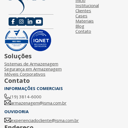
Início
Institucional
Clientes
Cases
Materiais
Blog
Contato
Soluções
Sistemas de Armazenagem
Segurança em Armazenagem
Móveis Corporativos
Contato
INFORMAÇÕES COMERCIAIS
(19) 3814-6000
armazenagem@isma.com.br
OUVIDORIA
experienciadocliente@isma.com.br
Endereço