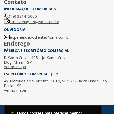
Contato
INFORMAÇÕES COMERCIAIS
(19) 3814-6000
armazenagem@isma.com.br
OUVIDORIA
experienciadocliente@isma.com.br
Endereço
FÁBRICA E ESCRITÓRIO COMERCIAL
R. Santa Cruz, 1495 – Jd. Santa Cruz
Mogi Mirim – SP
Ver no mapa
ESCRITÓRIO COMERCIAL | SP
Av. Marquês de S. Vicente, 1619, SL 1822 Barra Funda, São
Paulo - SP
Ver no mapa
Utilizamos cookies para oferecer melhor