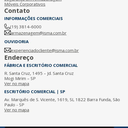
Móveis Corporativos
Contato
INFORMAÇÕES COMERCIAIS
(19) 3814-6000
armazenagem@isma.com.br
OUVIDORIA
experienciadocliente@isma.com.br
Endereço
FÁBRICA E ESCRITÓRIO COMERCIAL
R. Santa Cruz, 1495 – Jd. Santa Cruz
Mogi Mirim – SP
Ver no mapa
ESCRITÓRIO COMERCIAL | SP
Av. Marquês de S. Vicente, 1619, SL 1822 Barra Funda, São
Paulo - SP
Ver no mapa