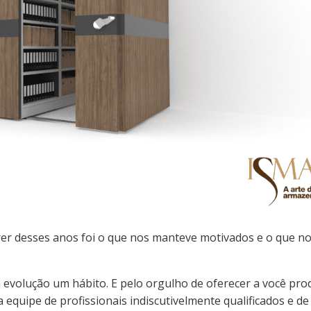
er desses anos foi o que nos manteve motivados e o que n
da evolução um hábito. E pelo orgulho de oferecer a você pr
equipe de profissionais indiscutivelmente qualificados e de