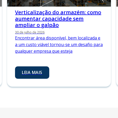
Verticalização do armazém: como
aumentar capacidade sem
ampliar o galpão
30 de julho de 2026
Encontrar área disponível, bem localizada e
a um custo viável tornou-se um desafio para
qualquer empresa que esteja
LEIA MAIS