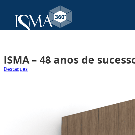
ISMA – 48 anos de sucess
Destaques