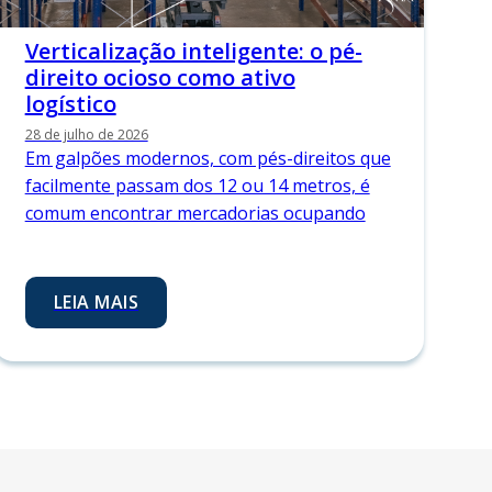
Verticalização inteligente: o pé-
direito ocioso como ativo
logístico
28 de julho de 2026
Em galpões modernos, com pés-direitos que
facilmente passam dos 12 ou 14 metros, é
comum encontrar mercadorias ocupando
LEIA MAIS