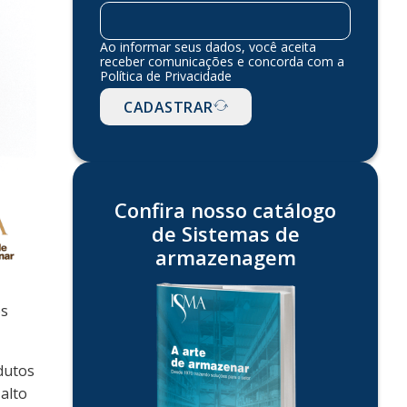
Ao informar seus dados, você aceita
receber comunicações e concorda com a
Política de Privacidade
CADASTRAR
Confira nosso catálogo
de Sistemas de
armazenagem
os
odutos
 alto