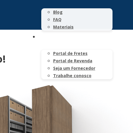
Blog
FAQ
Materiais
CONTATO
Portal de Fretes
o!
Portal de Revenda
Seja um Fornecedor
Trabalhe conosco