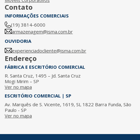
Móveis Corporativos
Contato
INFORMAÇÕES COMERCIAIS
(19) 3814-6000
armazenagem@isma.com.br
OUVIDORIA
experienciadocliente@isma.com.br
Endereço
FÁBRICA E ESCRITÓRIO COMERCIAL
R. Santa Cruz, 1495 – Jd. Santa Cruz
Mogi Mirim – SP
Ver no mapa
ESCRITÓRIO COMERCIAL | SP
Av. Marquês de S. Vicente, 1619, SL 1822 Barra Funda, São
Paulo - SP
Ver no mapa