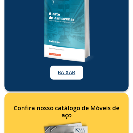
BAIXAR
Confira nosso catálogo de Móveis de
aço