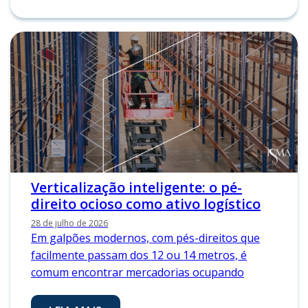
Verticalização inteligente: o pé-
direito ocioso como ativo logístico
28 de julho de 2026
Em galpões modernos, com pés-direitos que
facilmente passam dos 12 ou 14 metros, é
comum encontrar mercadorias ocupando