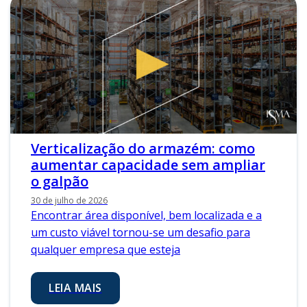
Verticalização do armazém: como
aumentar capacidade sem ampliar
o galpão
30 de julho de 2026
Encontrar área disponível, bem localizada e a
um custo viável tornou-se um desafio para
qualquer empresa que esteja
LEIA MAIS