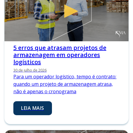
5 erros que atrasam projetos de
armazenagem em operadores
logísticos
30 de julho de 2026
Para um operador logístico, tempo é contrato:
quando um projeto de armazenagem atrasa,
não é apenas o cronograma
LEIA MAIS