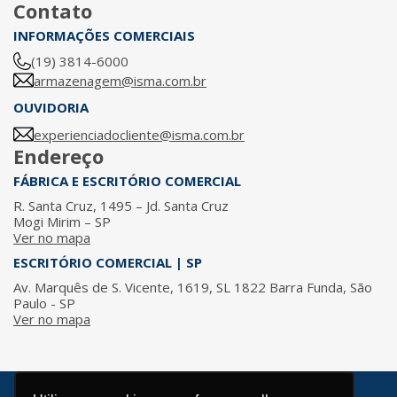
Contato
INFORMAÇÕES COMERCIAIS
(19) 3814-6000
armazenagem@isma.com.br
OUVIDORIA
experienciadocliente@isma.com.br
Endereço
FÁBRICA E ESCRITÓRIO COMERCIAL
R. Santa Cruz, 1495 – Jd. Santa Cruz
Mogi Mirim – SP
Ver no mapa
ESCRITÓRIO COMERCIAL | SP
Av. Marquês de S. Vicente, 1619, SL 1822 Barra Funda, São
Paulo - SP
Ver no mapa