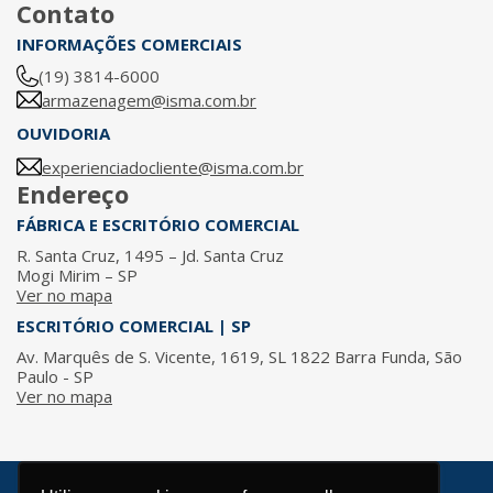
Contato
INFORMAÇÕES COMERCIAIS
(19) 3814-6000
armazenagem@isma.com.br
OUVIDORIA
experienciadocliente@isma.com.br
Endereço
FÁBRICA E ESCRITÓRIO COMERCIAL
R. Santa Cruz, 1495 – Jd. Santa Cruz
Mogi Mirim – SP
Ver no mapa
ESCRITÓRIO COMERCIAL | SP
Av. Marquês de S. Vicente, 1619, SL 1822 Barra Funda, São
Paulo - SP
Ver no mapa