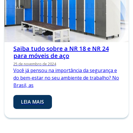
Saiba tudo sobre a NR 18 e NR 24
para móveis de aço
25 de novembro de 2024
Você já pensou na importância da segurança e
do bem-estar no seu ambiente de trabalho? No
Brasil, as
LEIA MAIS