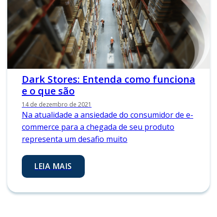
Dark Stores: Entenda como funciona
e o que são
14 de dezembro de 2021
Na atualidade a ansiedade do consumidor de e-
commerce para a chegada de seu produto
representa um desafio muito
LEIA MAIS