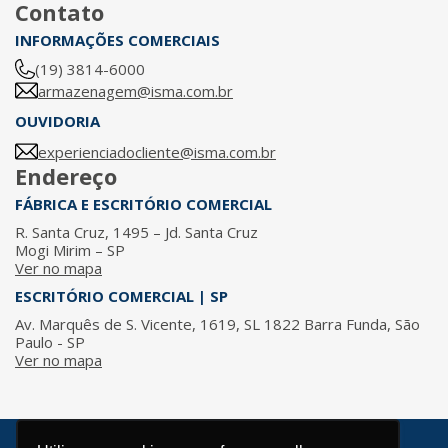
Contato
INFORMAÇÕES COMERCIAIS
(19) 3814-6000
armazenagem@isma.com.br
OUVIDORIA
experienciadocliente@isma.com.br
Endereço
FÁBRICA E ESCRITÓRIO COMERCIAL
R. Santa Cruz, 1495 – Jd. Santa Cruz
Mogi Mirim – SP
Ver no mapa
ESCRITÓRIO COMERCIAL | SP
Av. Marquês de S. Vicente, 1619, SL 1822 Barra Funda, São
Paulo - SP
Ver no mapa