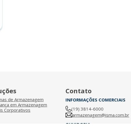
uções
Contato
emas de Armazenagem
INFORMAÇÕES COMERCIAIS
rança em Armazenagem
(19) 3814-6000
s Corporativos
armazenagem@isma.com.br
OUVIDORIA