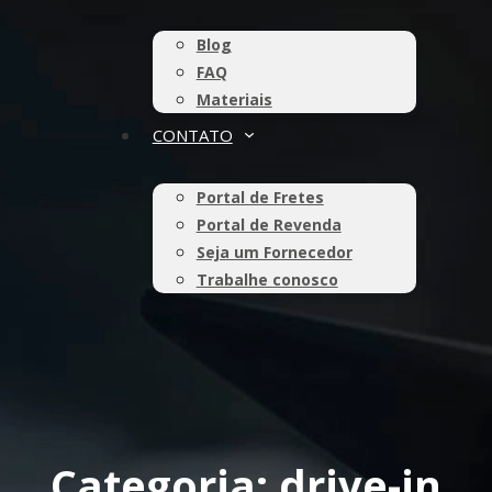
Blog
FAQ
Materiais
CONTATO
Portal de Fretes
Portal de Revenda
Seja um Fornecedor
Trabalhe conosco
Categoria: drive-in