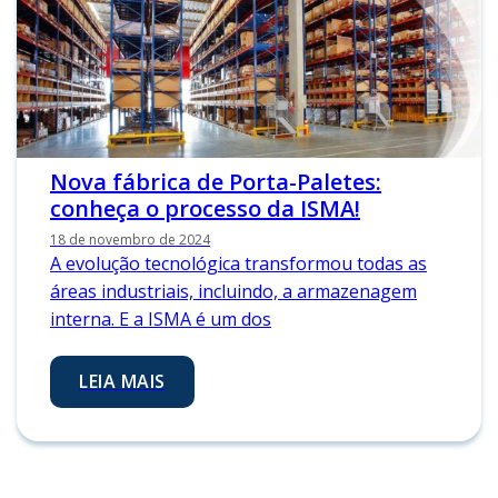
Nova fábrica de Porta-Paletes:
conheça o processo da ISMA!
18 de novembro de 2024
A evolução tecnológica transformou todas as
áreas industriais, incluindo, a armazenagem
interna. E a ISMA é um dos
LEIA MAIS