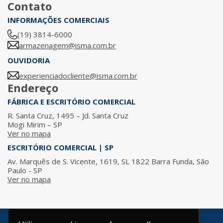
Contato
INFORMAÇÕES COMERCIAIS
(19) 3814-6000
armazenagem@isma.com.br
OUVIDORIA
experienciadocliente@isma.com.br
Endereço
FÁBRICA E ESCRITÓRIO COMERCIAL
R. Santa Cruz, 1495 – Jd. Santa Cruz
Mogi Mirim – SP
Ver no mapa
ESCRITÓRIO COMERCIAL | SP
Av. Marquês de S. Vicente, 1619, SL 1822 Barra Funda, São
Paulo - SP
Ver no mapa