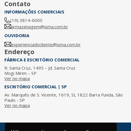
Contato
INFORMAÇÕES COMERCIAIS
(19) 3814-6000
armazenagem@isma.com.br
OUVIDORIA
experienciadocliente@isma.com.br
Endereço
FÁBRICA E ESCRITÓRIO COMERCIAL
R. Santa Cruz, 1495 – Jd. Santa Cruz
Mogi Mirim – SP
Ver no mapa
ESCRITÓRIO COMERCIAL | SP
Av. Marquês de S. Vicente, 1619, SL 1822 Barra Funda, São
Paulo - SP
Ver no mapa