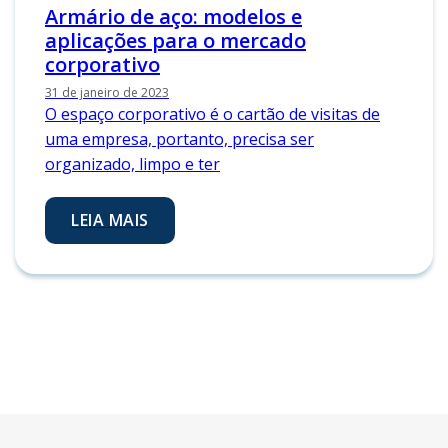
Armário de aço: modelos e
aplicações para o mercado
corporativo
31 de janeiro de 2023
O espaço corporativo é o cartão de visitas de
uma empresa, portanto, precisa ser
organizado, limpo e ter
LEIA MAIS