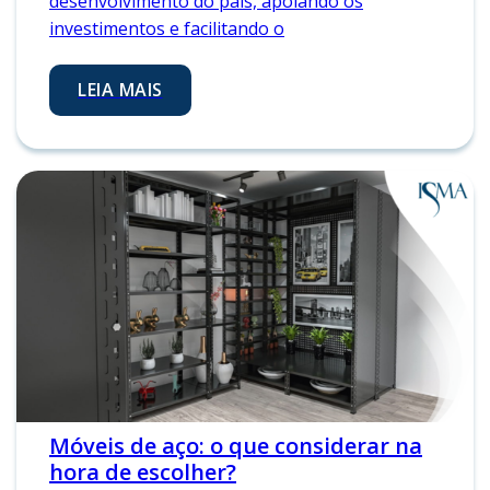
desenvolvimento do país, apoiando os
investimentos e facilitando o
LEIA MAIS
Móveis de aço: o que considerar na
hora de escolher?