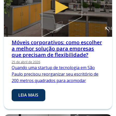
Móveis corporativos: como escolher
a melhor solução para empresas
que precisam de flexibilidade?
25 de abril de 2026
Quando uma startup de tecnologia em São
Paulo precisou reorganizar seu escritório de
200 metros quadrados para acomodar
LEIA MAIS