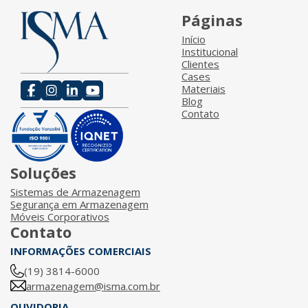
Páginas
Início
Institucional
Clientes
Cases
Materiais
Blog
Contato
Soluções
Sistemas de Armazenagem
Segurança em Armazenagem
Móveis Corporativos
Contato
INFORMAÇÕES COMERCIAIS
(19) 3814-6000
armazenagem@isma.com.br
OUVIDORIA