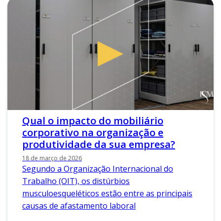
Qual o impacto do mobiliário
corporativo na organização e
produtividade da sua empresa?
18 de março de 2026
Segundo a Organização Internacional do
Trabalho (OIT), os distúrbios
musculoesqueléticos estão entre as principais
causas de afastamento laboral