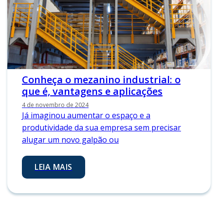
Conheça o mezanino industrial: o
que é, vantagens e aplicações
4 de novembro de 2024
Já imaginou aumentar o espaço e a
produtividade da sua empresa sem precisar
alugar um novo galpão ou
LEIA MAIS