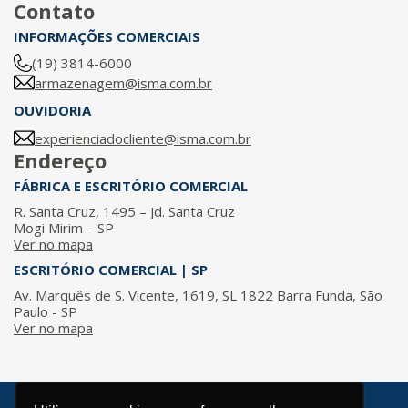
Contato
INFORMAÇÕES COMERCIAIS
(19) 3814-6000
armazenagem@isma.com.br
OUVIDORIA
experienciadocliente@isma.com.br
Endereço
FÁBRICA E ESCRITÓRIO COMERCIAL
R. Santa Cruz, 1495 – Jd. Santa Cruz
Mogi Mirim – SP
Ver no mapa
ESCRITÓRIO COMERCIAL | SP
Av. Marquês de S. Vicente, 1619, SL 1822 Barra Funda, São
Paulo - SP
Ver no mapa