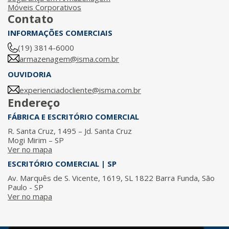
Móveis Corporativos
Contato
INFORMAÇÕES COMERCIAIS
(19) 3814-6000
armazenagem@isma.com.br
OUVIDORIA
experienciadocliente@isma.com.br
Endereço
FÁBRICA E ESCRITÓRIO COMERCIAL
R. Santa Cruz, 1495 – Jd. Santa Cruz
Mogi Mirim – SP
Ver no mapa
ESCRITÓRIO COMERCIAL | SP
Av. Marquês de S. Vicente, 1619, SL 1822 Barra Funda, São
Paulo - SP
Ver no mapa