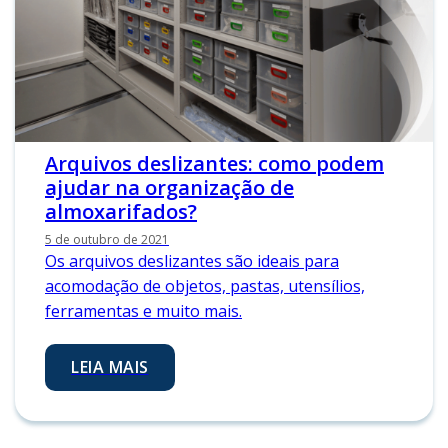
Arquivos deslizantes: como podem
ajudar na organização de
almoxarifados?
5 de outubro de 2021
Os arquivos deslizantes são ideais para
acomodação de objetos, pastas, utensílios,
ferramentas e muito mais.
LEIA MAIS