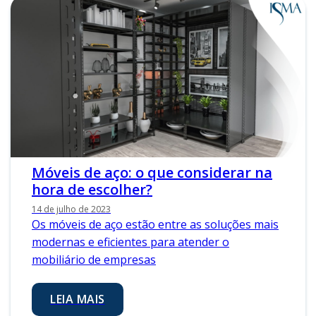
Móveis de aço: o que considerar na
hora de escolher?
14 de julho de 2023
Os móveis de aço estão entre as soluções mais
modernas e eficientes para atender o
mobiliário de empresas
LEIA MAIS