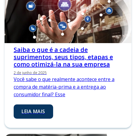
Saiba o que é a cadeia de
suprimentos, seus tipos, etapas e
como otimizá-la na sua empresa
2 de junho de 2025
Você sabe o que realmente acontece entre a
compra de matéria-prima e a entrega ao
consumidor final? Esse
LEIA MAIS