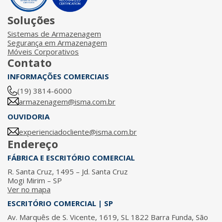
Soluções
Sistemas de Armazenagem
Segurança em Armazenagem
Móveis Corporativos
Contato
INFORMAÇÕES COMERCIAIS
(19) 3814-6000
armazenagem@isma.com.br
OUVIDORIA
experienciadocliente@isma.com.br
Endereço
FÁBRICA E ESCRITÓRIO COMERCIAL
R. Santa Cruz, 1495 – Jd. Santa Cruz
Mogi Mirim – SP
Ver no mapa
ESCRITÓRIO COMERCIAL | SP
Av. Marquês de S. Vicente, 1619, SL 1822 Barra Funda, São