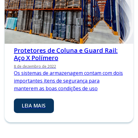
Protetores de Coluna e Guard Rail:
Aço X Polímero
8 de dezembro de 2022
Os sistemas de armazenagem contam com dois
importantes itens de segurança para
manterem as boas condições de uso
LEIA MAIS