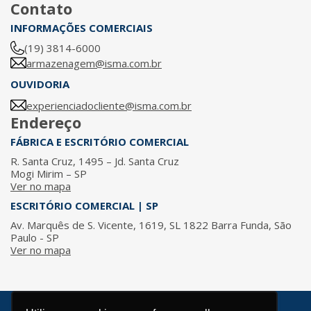
Contato
INFORMAÇÕES COMERCIAIS
(19) 3814-6000
armazenagem@isma.com.br
OUVIDORIA
experienciadocliente@isma.com.br
Endereço
FÁBRICA E ESCRITÓRIO COMERCIAL
R. Santa Cruz, 1495 – Jd. Santa Cruz
Mogi Mirim – SP
Ver no mapa
ESCRITÓRIO COMERCIAL | SP
Av. Marquês de S. Vicente, 1619, SL 1822 Barra Funda, São
Paulo - SP
Ver no mapa