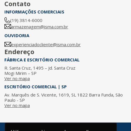
Contato
INFORMAÇÕES COMERCIAIS
(19) 3814-6000
armazenagem@isma.com.br
OUVIDORIA
experienciadocliente@isma.com.br
Endereço
FÁBRICA E ESCRITÓRIO COMERCIAL
R. Santa Cruz, 1495 – Jd. Santa Cruz
Mogi Mirim – SP
Ver no mapa
ESCRITÓRIO COMERCIAL | SP
Av. Marquês de S. Vicente, 1619, SL 1822 Barra Funda, São
Paulo - SP
Ver no mapa