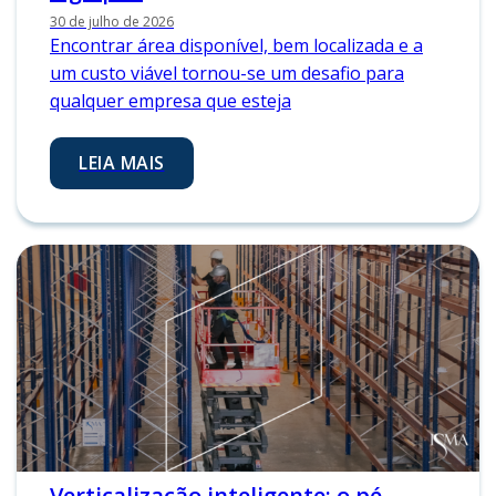
30 de julho de 2026
Encontrar área disponível, bem localizada e a
um custo viável tornou-se um desafio para
qualquer empresa que esteja
LEIA MAIS
Verticalização inteligente: o pé-