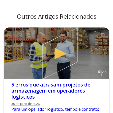
Outros Artigos Relacionados
5 erros que atrasam projetos de
armazenagem em operadores
logísticos
30 de julho de 2026
Para um operador logístico, tempo é contrato: