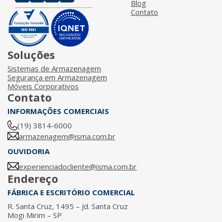
Blog
Contato
Soluções
Sistemas de Armazenagem
Segurança em Armazenagem
Móveis Corporativos
Contato
INFORMAÇÕES COMERCIAIS
(19) 3814-6000
armazenagem@isma.com.br
OUVIDORIA
experienciadocliente@isma.com.br
Endereço
FÁBRICA E ESCRITÓRIO COMERCIAL
R. Santa Cruz, 1495 – Jd. Santa Cruz
Mogi Mirim – SP