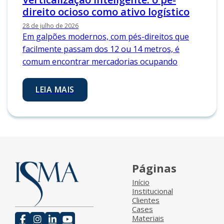
direito ocioso como ativo logístico
28 de julho de 2026
Em galpões modernos, com pés-direitos que
facilmente passam dos 12 ou 14 metros, é
comum encontrar mercadorias ocupando
LEIA MAIS
Páginas
Início
Institucional
Clientes
Cases
Materiais