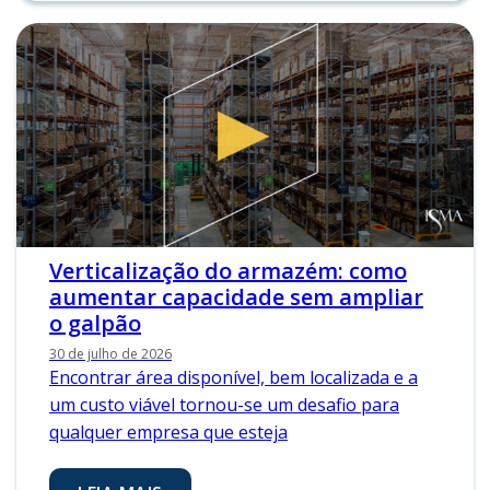
Verticalização do armazém: como
aumentar capacidade sem ampliar
o galpão
30 de julho de 2026
Encontrar área disponível, bem localizada e a
um custo viável tornou-se um desafio para
qualquer empresa que esteja