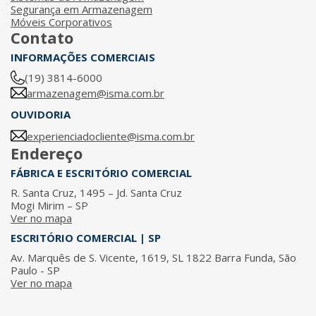
Segurança em Armazenagem
Móveis Corporativos
Contato
INFORMAÇÕES COMERCIAIS
(19) 3814-6000
armazenagem@isma.com.br
OUVIDORIA
experienciadocliente@isma.com.br
Endereço
FÁBRICA E ESCRITÓRIO COMERCIAL
R. Santa Cruz, 1495 – Jd. Santa Cruz
Mogi Mirim – SP
Ver no mapa
ESCRITÓRIO COMERCIAL | SP
Av. Marquês de S. Vicente, 1619, SL 1822 Barra Funda, São
Paulo - SP
Ver no mapa