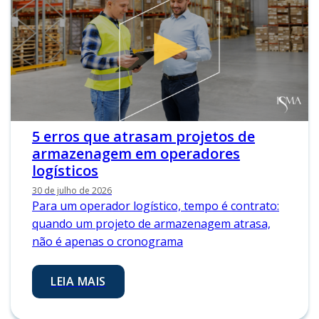
5 erros que atrasam projetos de
armazenagem em operadores
logísticos
30 de julho de 2026
Para um operador logístico, tempo é contrato:
quando um projeto de armazenagem atrasa,
não é apenas o cronograma
LEIA MAIS