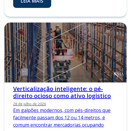
LEIA MAIS
Verticalização inteligente: o pé-
direito ocioso como ativo logístico
28 de julho de 2026
Em galpões modernos, com pés-direitos que
facilmente passam dos 12 ou 14 metros, é
comum encontrar mercadorias ocupando