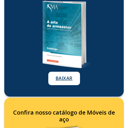
BAIXAR
Confira nosso catálogo de Móveis de
aço