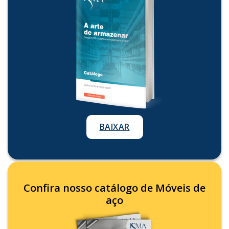
BAIXAR
Confira nosso catálogo de Móveis de
aço