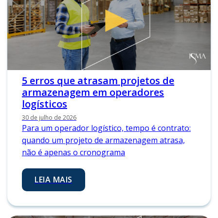
5 erros que atrasam projetos de
armazenagem em operadores
logísticos
30 de julho de 2026
Para um operador logístico, tempo é contrato:
quando um projeto de armazenagem atrasa,
não é apenas o cronograma
LEIA MAIS