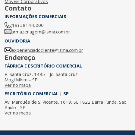
Móveis Corporativos
Contato
INFORMAÇÕES COMERCIAIS
(19) 3814-6000
armazenagem@isma.com.br
OUVIDORIA
experienciadocliente@isma.com.br
Endereço
FÁBRICA E ESCRITÓRIO COMERCIAL
R. Santa Cruz, 1495 – Jd. Santa Cruz
Mogi Mirim – SP
Ver no mapa
ESCRITÓRIO COMERCIAL | SP
Av. Marquês de S. Vicente, 1619, SL 1822 Barra Funda, São
Paulo - SP
Ver no mapa