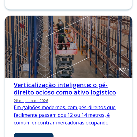
Verticalização inteligente: o pé-
direito ocioso como ativo logístico
28 de julho de 2026
Em galpões modernos, com pés-direitos que
facilmente passam dos 12 ou 14 metros, é
comum encontrar mercadorias ocupando