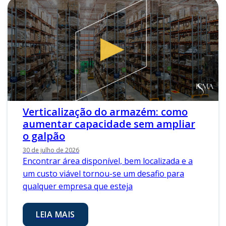
Verticalização do armazém: como
aumentar capacidade sem ampliar
o galpão
30 de julho de 2026
Encontrar área disponível, bem localizada e a
um custo viável tornou-se um desafio para
qualquer empresa que esteja
LEIA MAIS