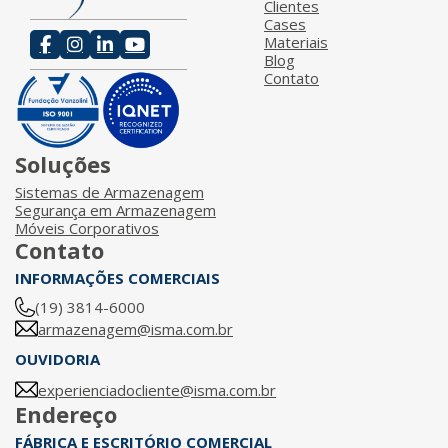
Clientes
Cases
Materiais
Blog
Contato
Soluções
Sistemas de Armazenagem
Segurança em Armazenagem
Móveis Corporativos
Contato
INFORMAÇÕES COMERCIAIS
(19) 3814-6000
armazenagem@isma.com.br
OUVIDORIA
experienciadocliente@isma.com.br
Endereço
FÁBRICA E ESCRITÓRIO COMERCIAL