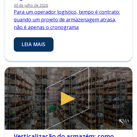
30 de julho de 2026
Para um operador logístico, tempo é contrato:
quando um projeto de armazenagem atrasa,
não é apenas o cronograma
LEIA MAIS
Verticalização do armazém: como