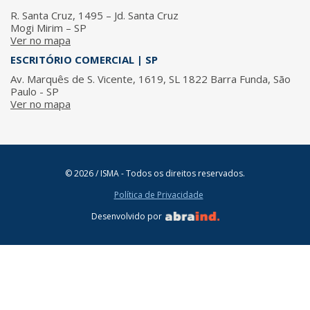
R. Santa Cruz, 1495 – Jd. Santa Cruz
Mogi Mirim – SP
Ver no mapa
ESCRITÓRIO COMERCIAL | SP
Av. Marquês de S. Vicente, 1619, SL 1822 Barra Funda, São
Paulo - SP
Ver no mapa
© 2026 / ISMA - Todos os direitos reservados.
Política de Privacidade
Desenvolvido por