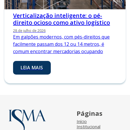
Verticalização inteligente: o pé-
direito ocioso como ativo logístico
28 de julho de 2026
Em galpões modernos, com pés-direitos que
facilmente passam dos 12 ou 14 metros, é
comum encontrar mercadorias ocupando
LEIA MAIS
Páginas
Início
Institucional