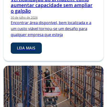
aumentar capacidade sem ampliar
o galpão
30 de julho de 2026
Encontrar área disponível, bem localizada e a
um custo viável tornou-se um desafio para
qualquer empresa que esteja
LEIA MAIS