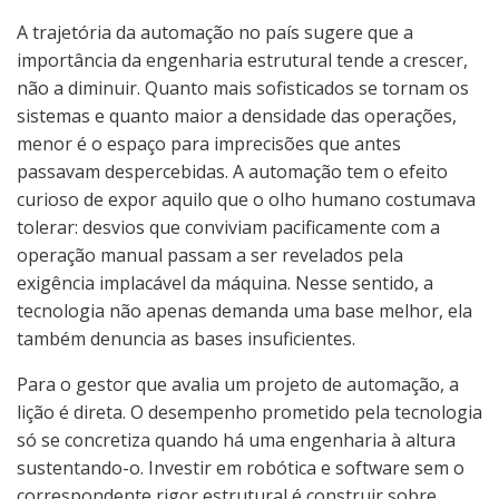
A trajetória da automação no país sugere que a
importância da engenharia estrutural tende a crescer,
não a diminuir. Quanto mais sofisticados se tornam os
sistemas e quanto maior a densidade das operações,
menor é o espaço para imprecisões que antes
passavam despercebidas. A automação tem o efeito
curioso de expor aquilo que o olho humano costumava
tolerar: desvios que conviviam pacificamente com a
operação manual passam a ser revelados pela
exigência implacável da máquina. Nesse sentido, a
tecnologia não apenas demanda uma base melhor, ela
também denuncia as bases insuficientes.
Para o gestor que avalia um projeto de automação, a
lição é direta. O desempenho prometido pela tecnologia
só se concretiza quando há uma engenharia à altura
sustentando-o. Investir em robótica e software sem o
correspondente rigor estrutural é construir sobre