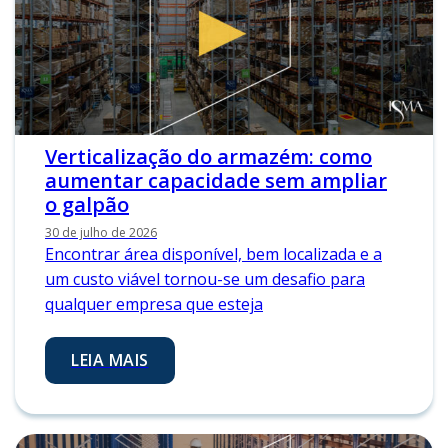
Verticalização do armazém: como
aumentar capacidade sem ampliar
o galpão
30 de julho de 2026
Encontrar área disponível, bem localizada e a
um custo viável tornou-se um desafio para
qualquer empresa que esteja
LEIA MAIS