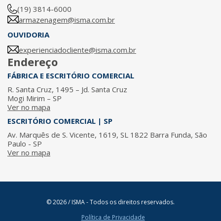
(19) 3814-6000
armazenagem@isma.com.br
OUVIDORIA
experienciadocliente@isma.com.br
Endereço
FÁBRICA E ESCRITÓRIO COMERCIAL
R. Santa Cruz, 1495 – Jd. Santa Cruz
Mogi Mirim – SP
Ver no mapa
ESCRITÓRIO COMERCIAL | SP
Av. Marquês de S. Vicente, 1619, SL 1822 Barra Funda, São
Paulo - SP
Ver no mapa
© 2026 / ISMA - Todos os direitos reservados.
Política de Privacidade