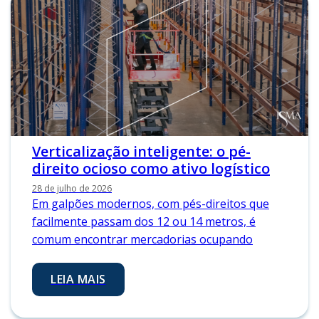
Verticalização inteligente: o pé-
direito ocioso como ativo logístico
28 de julho de 2026
Em galpões modernos, com pés-direitos que
facilmente passam dos 12 ou 14 metros, é
comum encontrar mercadorias ocupando
LEIA MAIS