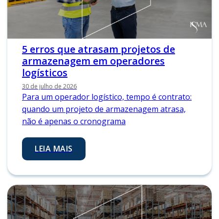
5 erros que atrasam projetos de
armazenagem em operadores
logísticos
30 de julho de 2026
Para um operador logístico, tempo é contrato:
quando um projeto de armazenagem atrasa,
não é apenas o cronograma
LEIA MAIS