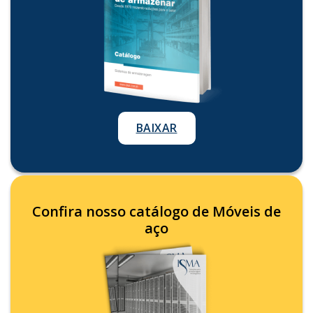
BAIXAR
Confira nosso catálogo de Móveis de
aço