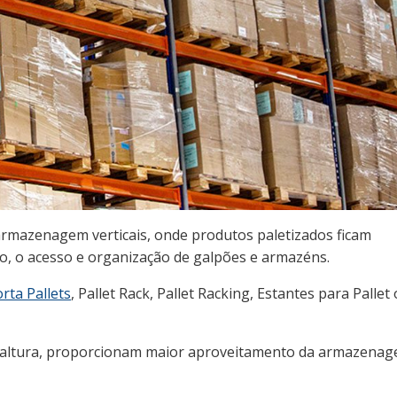
 armazenagem verticais, onde produtos paletizados ficam
ção, o acesso e organização de galpões e armazéns.
rta Pallets
, Pallet Rack, Pallet Racking, Estantes para Pallet
 altura, proporcionam maior aproveitamento da armazenag