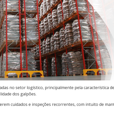
das no setor logístico, principalmente pela característica d
lidade dos galpões.
erem cuidados e inspeções recorrentes, com intuito de man