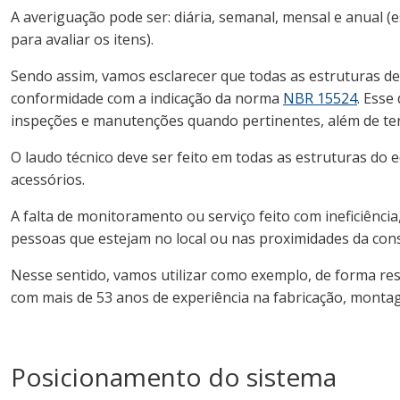
A averiguação pode ser: diária, semanal, mensal e anual (e
para avaliar os itens).
Sendo assim, vamos esclarecer que todas as estruturas d
conformidade com a indicação da norma
NBR 15524
. Esse
inspeções e manutenções quando pertinentes, além de ter
O laudo técnico deve ser feito em todas as estruturas do
acessórios.
A falta de monitoramento ou serviço feito com ineficiênci
pessoas que estejam no local ou nas proximidades da con
Nesse sentido, vamos utilizar como exemplo, de forma r
com mais de 53 anos de experiência na fabricação, mon
Posicionamento do sistema