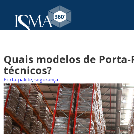
Quais modelos de Porta-
técnicos?
Porta-palete
,
segurança