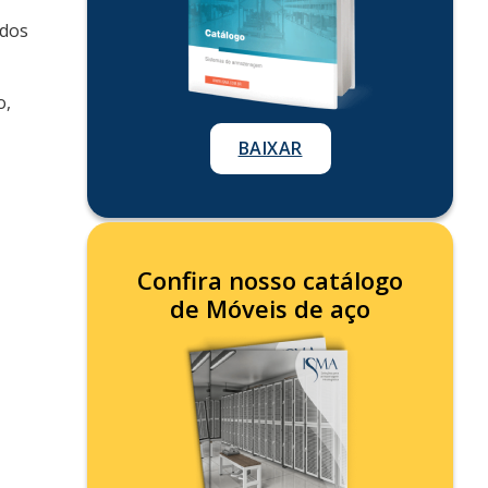
udos
o,
BAIXAR
Confira nosso catálogo
de Móveis de aço