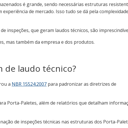
azenados é grande, sendo necessárias estruturas resistent
m experiência de mercado. Isso tudo se dá pela complexidad
 de inspeções, que geram laudos técnicos, são imprescindíve
res, mas também da empresa e dos produtos.
m de laudo técnico?
rou a
NBR 15524:2007
para padronizar as diretrizes de
ara Porta-Paletes, além de relatórios que detalham informa
ação de inspeções técnicas nas estruturas dos Porta-Palet