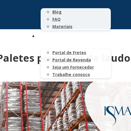
Blog
FAQ
Materiais
CONTATO
Portal de Fretes
Paletes precisam de laudo
Portal de Revenda
Seja um Fornecedor
Trabalhe conosco