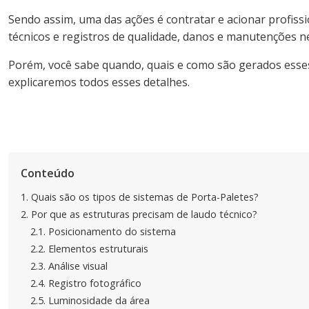
Sendo assim, uma das ações é contratar e acionar profiss
técnicos e registros de qualidade, danos e manutenções n
Porém, você sabe quando, quais e como são gerados esses 
explicaremos todos esses detalhes.
Conteúdo
1.
Quais são os tipos de sistemas de Porta-Paletes?
2.
Por que as estruturas precisam de laudo técnico?
2.1.
Posicionamento do sistema
2.2.
Elementos estruturais
2.3.
Análise visual
2.4.
Registro fotográfico
2.5.
Luminosidade da área