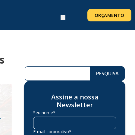
ORÇAMENTO
s
Pesquisar ...
PESQUISA
Assine a nossa
Newsletter
Seu nome*
E-mail corporativo*