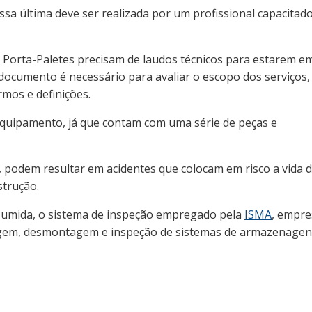
ssa última deve ser realizada por um profissional capacitad
e Porta-Paletes precisam de laudos técnicos para estarem e
 documento é necessário para avaliar o escopo dos serviços,
mos e definições.
 equipamento, já que contam com uma série de peças e
a, podem resultar em acidentes que colocam em risco a vida 
strução.
esumida, o sistema de inspeção empregado pela
ISMA
, empre
tagem, desmontagem e inspeção de sistemas de armazenagen