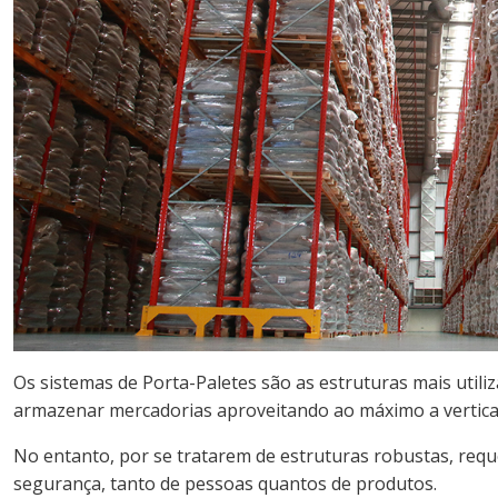
Os sistemas de Porta-Paletes são as estruturas mais utiliza
armazenar mercadorias aproveitando ao máximo a vertica
No entanto, por se tratarem de estruturas robustas, requ
segurança, tanto de pessoas quantos de produtos.