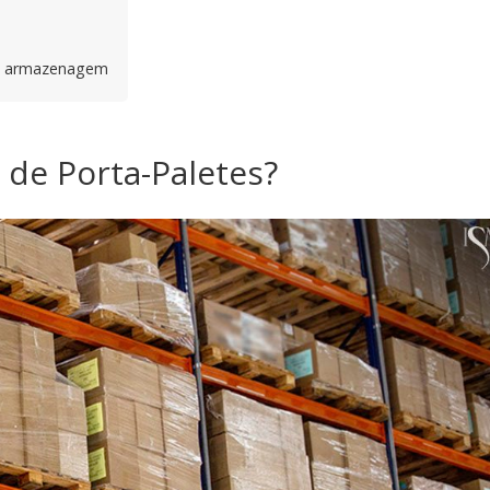
de armazenagem
 de Porta-Paletes?