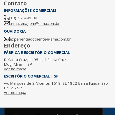
Contato
INFORMAÇÕES COMERCIAIS
(19) 3814-6000
armazenagem@isma.com.br
OUVIDORIA
experienciadocliente@isma.com.br
Endereço
FÁBRICA E ESCRITÓRIO COMERCIAL
R. Santa Cruz, 1495 – Jd. Santa Cruz
Mogi Mirim – SP
Ver no mapa
ESCRITÓRIO COMERCIAL | SP
Av. Marquês de S. Vicente, 1619, SL 1822 Barra Funda, São
Paulo - SP
Ver no mapa