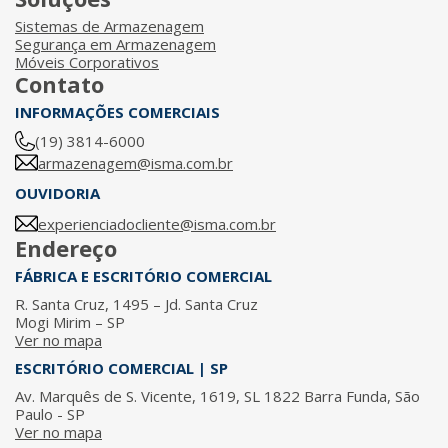
Sistemas de Armazenagem
Segurança em Armazenagem
Móveis Corporativos
Contato
INFORMAÇÕES COMERCIAIS
(19) 3814-6000
armazenagem@isma.com.br
OUVIDORIA
experienciadocliente@isma.com.br
Endereço
FÁBRICA E ESCRITÓRIO COMERCIAL
R. Santa Cruz, 1495 – Jd. Santa Cruz
Mogi Mirim – SP
Ver no mapa
ESCRITÓRIO COMERCIAL | SP
Av. Marquês de S. Vicente, 1619, SL 1822 Barra Funda, São
Paulo - SP
Ver no mapa