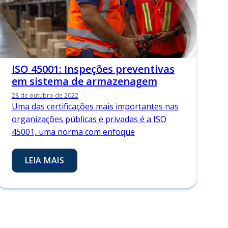
ISO 45001: Inspeções preventivas
em sistema de armazenagem
28 de outubro de 2022
Uma das certificações mais importantes nas
organizações públicas e privadas é a ISO
45001, uma norma com enfoque
LEIA MAIS