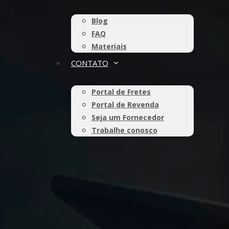
Blog
FAQ
Materiais
CONTATO
Portal de Fretes
Portal de Revenda
Seja um Fornecedor
Trabalhe conosco