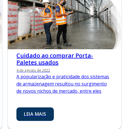
Cuidado ao comprar Porta-
Paletes usados
4 de agosto de 2022
A popularização e praticidade dos sistemas
de armazenagem resultou no surgimento
de novos nichos de mercado, entre eles
LEIA MAIS