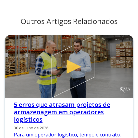
Outros Artigos Relacionados
5 erros que atrasam projetos de
armazenagem em operadores
logísticos
30 de julho de 2026
Para um operador logístico, tempo é contrato: