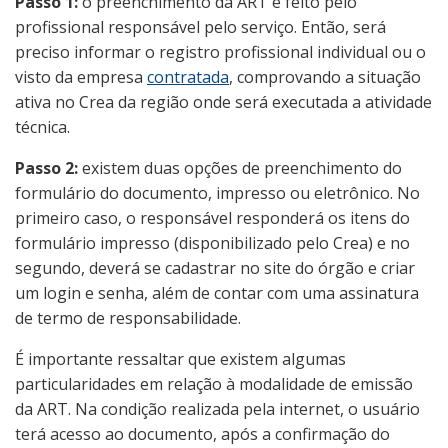
Passo 1:
o preenchimento da ART é feito pelo
profissional responsável pelo serviço. Então, será
preciso informar o registro profissional individual ou o
visto da empresa
contratada
, comprovando a situação
ativa no Crea da região onde será executada a atividade
técnica.
Passo 2:
existem duas opções de preenchimento do
formulário do documento, impresso ou eletrônico. No
primeiro caso, o responsável responderá os itens do
formulário impresso (disponibilizado pelo Crea) e no
segundo, deverá se cadastrar no site do órgão e criar
um login e senha, além de contar com uma assinatura
de termo de responsabilidade.
É importante ressaltar que existem algumas
particularidades em relação à modalidade de emissão
da ART. Na condição realizada pela internet, o usuário
terá acesso ao documento, após a confirmação do