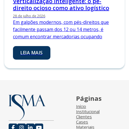
Verticalização inteligente: o pé-
direito ocioso como ativo logístico
28 de julho de 2026
Em galpões modernos, com pés-direitos que
facilmente passam dos 12 ou 14 metros, é
comum encontrar mercadorias ocupando
LEIA MAIS
Páginas
Início
Institucional
Clientes
Cases
Materiais