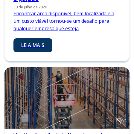
30 de julho de 2026
Encontrar área disponível, bem localizada e a
um custo viável tornou-se um desafio para
qualquer empresa que esteja
LEIA MAIS