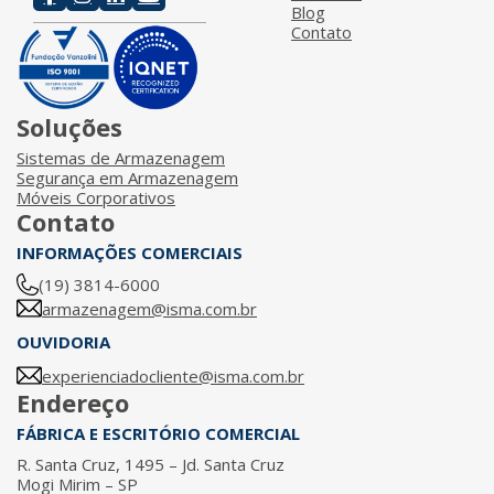
Blog
Contato
Soluções
Sistemas de Armazenagem
Segurança em Armazenagem
Móveis Corporativos
Contato
INFORMAÇÕES COMERCIAIS
(19) 3814-6000
armazenagem@isma.com.br
OUVIDORIA
experienciadocliente@isma.com.br
Endereço
FÁBRICA E ESCRITÓRIO COMERCIAL
R. Santa Cruz, 1495 – Jd. Santa Cruz
Mogi Mirim – SP