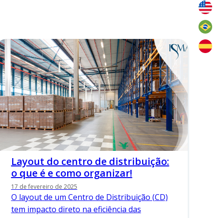
Layout do centro de distribuição:
o que é e como organizar!
17 de fevereiro de 2025
O layout de um Centro de Distribuição (CD)
tem impacto direto na eficiência das