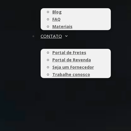
Blog
FAQ
Materiais
CONTATO
Portal de Fretes
Portal de Revenda
Seja um Fornecedor
Trabalhe conosco