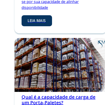
se por sua capacidade de alinhar
disponibilidade
LEIA MAIS
Qual é a capacidade de carga de
um Porta-Paletes?