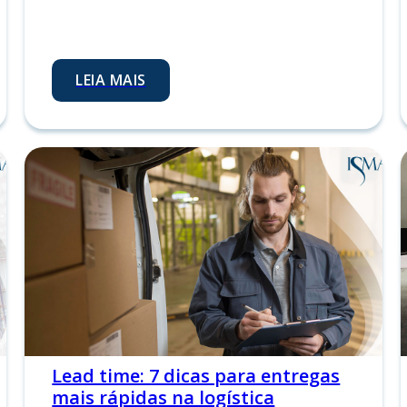
LEIA MAIS
Lead time: 7 dicas para entregas
mais rápidas na logística