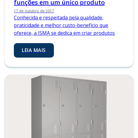
funções em um único produto
17 de outubro de 2017
Conhecida e respeitada pela qualidade,
praticidade e melhor custo-benefício que
oferece, a ISMA se dedica em criar produtos
LEIA MAIS