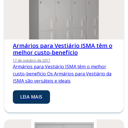
Armários para Vestiário ISMA têm o
melhor custo-benefício
17 de outubro de 2017
Armários para Vestiário ISMA têm o melhor
custo-benefício Os Armários para Vestiário da
ISMA são versáteis e ideais
LEIA MAIS