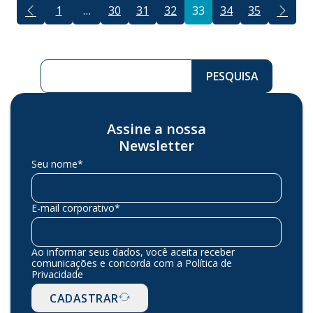
1
…
30
31
32
33
34
35
Pesquisar ...
PESQUISA
Assine a nossa
Newsletter
Seu nome*
E-mail corporativo*
Ao informar seus dados, você aceita receber
comunicações e concorda com a Política de
Privacidade
CADASTRAR