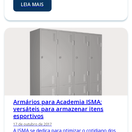
LEIA MAIS
Armários para Academia ISMA:
versáteis para armazenar itens
esportivos
17 de outubro de 2017
A ISMA se dedica para otimizar o cotidiano dos