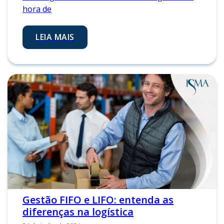
hora de
LEIA MAIS
Gestão FIFO e LIFO: entenda as
diferenças na logística