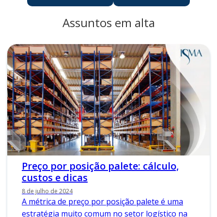
Assuntos em alta
Preço por posição palete: cálculo,
custos e dicas
8 de julho de 2024
A métrica de preço por posição palete é uma
estratégia muito comum no setor logístico na