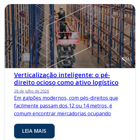
Verticalização inteligente: o pé-
direito ocioso como ativo logístico
28 de julho de 2026
Em galpões modernos, com pés-direitos que
facilmente passam dos 12 ou 14 metros, é
comum encontrar mercadorias ocupando
LEIA MAIS