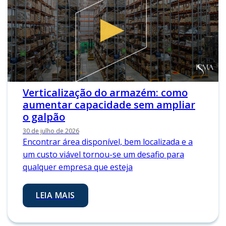
Verticalização do armazém: como
aumentar capacidade sem ampliar
o galpão
30 de julho de 2026
Encontrar área disponível, bem localizada e a
um custo viável tornou-se um desafio para
qualquer empresa que esteja
LEIA MAIS