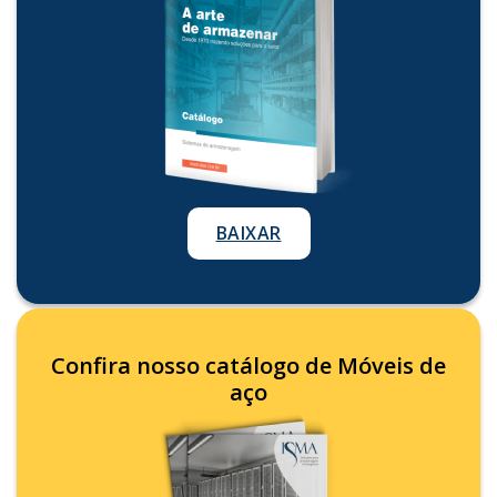
BAIXAR
Confira nosso catálogo de Móveis de
aço