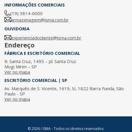
INFORMAÇÕES COMERCIAIS
(19) 3814-6000
armazenagem@isma.com.br
OUVIDORIA
experienciadocliente@isma.com.br
Endereço
FÁBRICA E ESCRITÓRIO COMERCIAL
R. Santa Cruz, 1495 – Jd. Santa Cruz
Mogi Mirim – SP
Ver no mapa
ESCRITÓRIO COMERCIAL | SP
Av. Marquês de S. Vicente, 1619, SL 1822 Barra Funda, São
Paulo - SP
Ver no mapa
© 2026 / ISMA - Todos os direitos reservados.