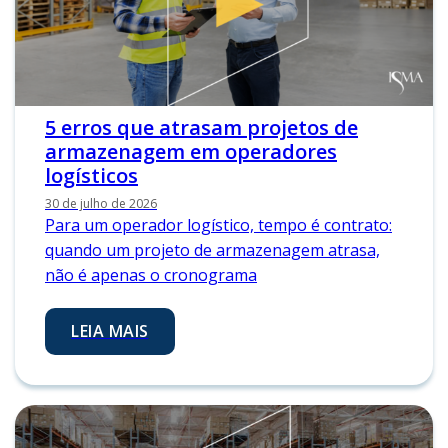
5 erros que atrasam projetos de
armazenagem em operadores
logísticos
30 de julho de 2026
Para um operador logístico, tempo é contrato:
quando um projeto de armazenagem atrasa,
não é apenas o cronograma
LEIA MAIS