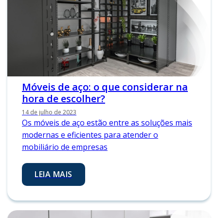
Móveis de aço: o que considerar na
hora de escolher?
14 de julho de 2023
Os móveis de aço estão entre as soluções mais
modernas e eficientes para atender o
mobiliário de empresas
LEIA MAIS