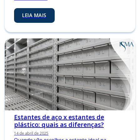
LEIA MAIS
Estantes de aço x estantes de
plástico: quais as diferenças?
14 de abril de 2025