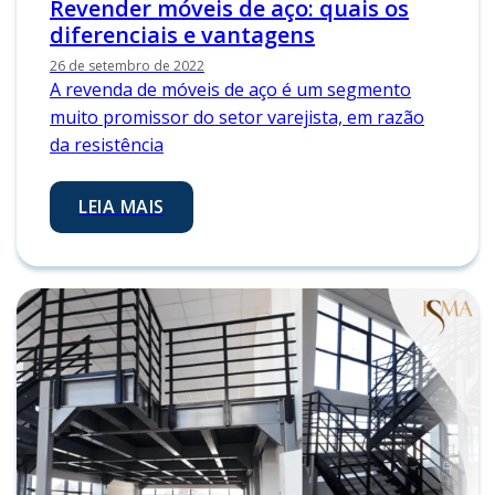
Revender móveis de aço: quais os
diferenciais e vantagens
26 de setembro de 2022
A revenda de móveis de aço é um segmento
muito promissor do setor varejista, em razão
da resistência
LEIA MAIS