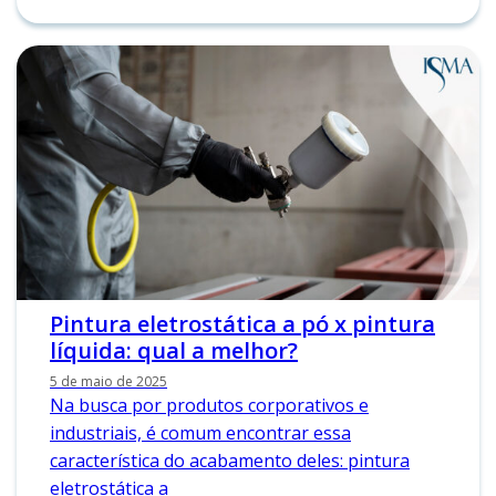
Pintura eletrostática a pó x pintura
líquida: qual a melhor?
5 de maio de 2025
Na busca por produtos corporativos e
industriais, é comum encontrar essa
característica do acabamento deles: pintura
eletrostática a