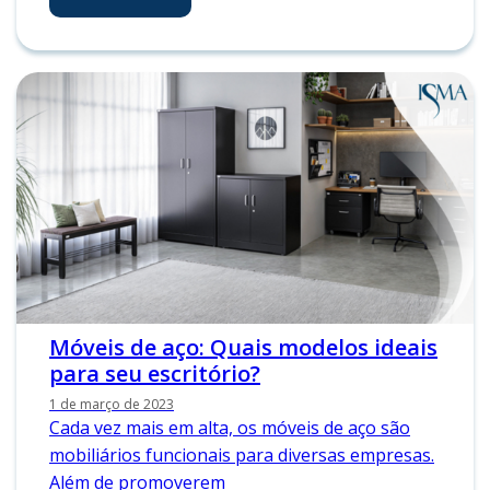
Móveis de aço: Quais modelos ideais
para seu escritório?
1 de março de 2023
Cada vez mais em alta, os móveis de aço são
mobiliários funcionais para diversas empresas.
Além de promoverem