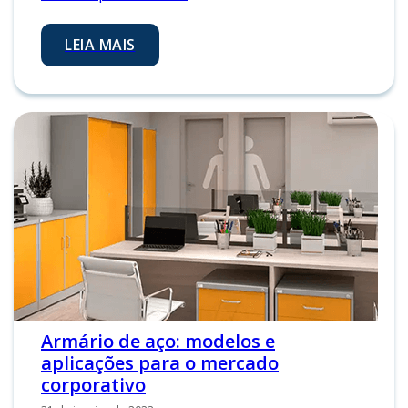
LEIA MAIS
Armário de aço: modelos e
aplicações para o mercado
corporativo