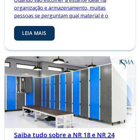
Quando vão escolher a estante ideal na
organização e armazenamento, muitas
pessoas se perguntam qual material é o
LEIA MAIS
Saiba tudo sobre a NR 18 e NR 24