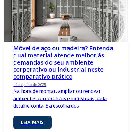
Móvel de aço ou madeira? Entenda
qual material atende melhor às
demandas do seu ambiente
corporativo ou industrial neste
comparativo prático
14 de julho de 2025
Na hora de montar, ampliar ou renovar
ambientes corporativos e industriais, cada
detalhe conta. E a escolha dos
LEIA MAIS