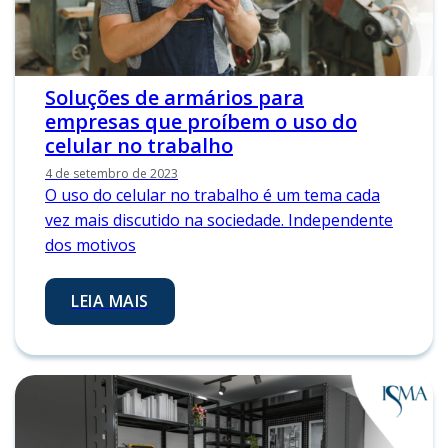
Soluções de armários para
empresas que proíbem o uso do
celular no trabalho
4 de setembro de 2023
O uso do celular no trabalho é um tema cada
vez mais discutido na sociedade. Independente
dos motivos
LEIA MAIS