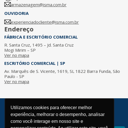
armazenagem@isma.com.br
OUVIDORIA
experienciadocliente@isma.com.br
Endereço
FÁBRICA E ESCRITÓRIO COMERCIAL
R. Santa Cruz, 1495 – Jd. Santa Cruz
Mogi Mirim – SP
Ver no mapa
ESCRITÓRIO COMERCIAL | SP
Av. Marquês de S. Vicente, 1619, SL 1822 Barra Funda, São
Paulo - SP
Ver no mapa
Utilizamos cookies para oferecer melhor
© 2026 / ISMA - Todos os direitos reservados.
experiência, melhorar o desempenho, analisar
Política de Privacidade
como você interage em nosso site e
Desenvolvido por