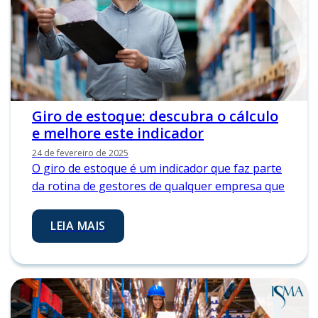
Giro de estoque: descubra o cálculo
e melhore este indicador
24 de fevereiro de 2025
O giro de estoque é um indicador que faz parte
da rotina de gestores de qualquer empresa que
LEIA MAIS