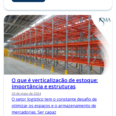
O que é verticalização de estoque:
importância e estruturas
20 de maio de 2024
O setor logístico tem o constante desafio de
otimizar os espaços e o armazenamento de
mercadorias. Ser capaz