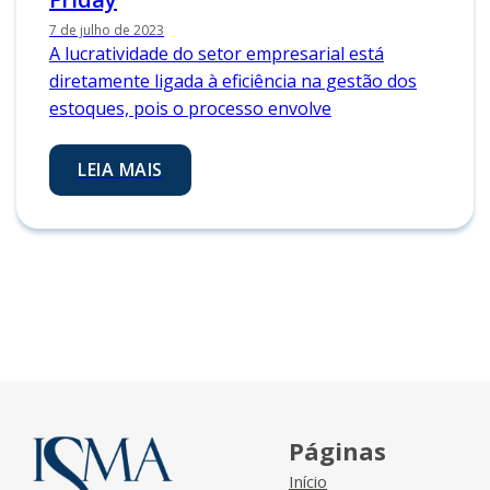
7 de julho de 2023
A lucratividade do setor empresarial está
diretamente ligada à eficiência na gestão dos
estoques, pois o processo envolve
LEIA MAIS
Páginas
Início