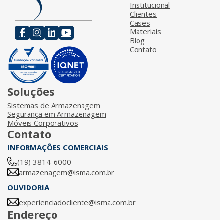
Institucional
Clientes
Cases
Materiais
Blog
Contato
Soluções
Sistemas de Armazenagem
Segurança em Armazenagem
Móveis Corporativos
Contato
INFORMAÇÕES COMERCIAIS
(19) 3814-6000
armazenagem@isma.com.br
OUVIDORIA
experienciadocliente@isma.com.br
Endereço