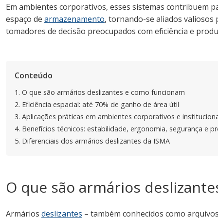
Em ambientes corporativos, esses sistemas contribuem p
espaço de
armazenamento
, tornando-se aliados valiosos 
tomadores de decisão preocupados com eficiência e produt
Conteúdo
1.
O que são armários deslizantes e como funcionam
2.
Eficiência espacial: até 70% de ganho de área útil
3.
Aplicações práticas em ambientes corporativos e instituciona
4.
Benefícios técnicos: estabilidade, ergonomia, segurança e p
5.
Diferenciais dos armários deslizantes da ISMA
O que são armários deslizant
Armários
deslizantes
– também conhecidos como arquivos 