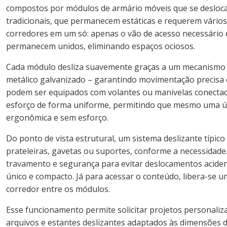
compostos por módulos de armário móveis que se deslocam
tradicionais, que permanecem estáticas e requerem vário
corredores em um só: apenas o vão de acesso necessári
permanecem unidos, eliminando espaços ociosos.
Cada módulo desliza suavemente graças a um mecanismo de r
metálico galvanizado – garantindo movimentação precisa e 
podem ser equipados com volantes ou manivelas conectado
esforço de forma uniforme, permitindo que mesmo uma ú
ergonômica e sem esforço.
Do ponto de vista estrutural, um sistema deslizante típi
prateleiras, gavetas ou suportes, conforme a necessidad
travamento e segurança para evitar deslocamentos acide
único e compacto. Já para acessar o conteúdo, libera-se 
corredor entre os módulos.
Esse funcionamento permite solicitar projetos personaliz
arquivos e estantes deslizantes adaptados às dimensões d