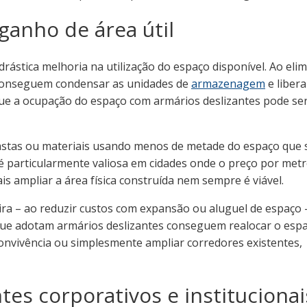
 ganho de área útil
ástica melhoria na utilização do espaço disponível. Ao elim
 conseguem condensar as unidades de
armazenagem
e libera
 que a ocupação do espaço com armários deslizantes pode ser
stas ou materiais usando menos de metade do espaço que 
o é particularmente valiosa em cidades onde o preço por met
s ampliar a área física construída nem sempre é viável.
ira – ao reduzir custos com expansão ou aluguel de espaço 
que adotam armários deslizantes conseguem realocar o esp
onvivência ou simplesmente ampliar corredores existentes,
es corporativos e institucionai