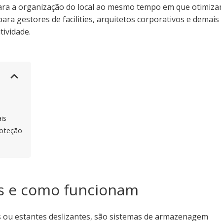
ara a organização do local ao mesmo tempo em que otimiza
para gestores de facilities, arquitetos corporativos e demais
ividade.
is
roteção
es e como funcionam
ou estantes deslizantes, são sistemas de armazenagem