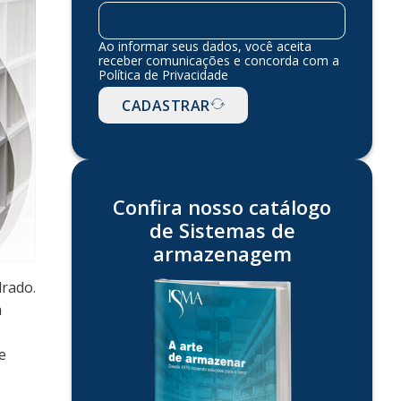
Ao informar seus dados, você aceita
receber comunicações e concorda com a
Política de Privacidade
CADASTRAR
Confira nosso catálogo
de Sistemas de
armazenagem
drado.
m
e