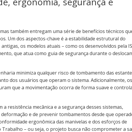
ade, ergonomia, segurança e
 mas também entregam uma série de benefícios técnicos qu
s. Um dos aspectos-chave é a estabilidade estrutural do
 antigas, os modelos atuais – como os desenvolvidos pela I
mento, que atua como guia de segurança durante o desloca
nharia minimiza qualquer risco de tombamento das estante
nto dos usuários que operam o sistema. Adicionalmente, o
guram que a movimentação ocorra de forma suave e control
 a resistência mecânica e a segurança desses sistemas,
em deformação e de prevenir tombamentos desde que operad
conformidade ergonômica das manivelas e dos esforços de
do Trabalho – ou seja, o projeto busca não comprometer a s