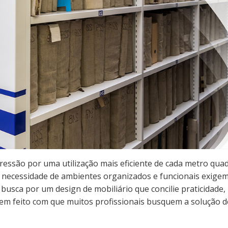
ressão por uma utilização mais eficiente de cada metro qua
 a necessidade de ambientes organizados e funcionais exige
usca por um design de mobiliário que concilie praticidade,
em feito com que muitos profissionais busquem a solução d