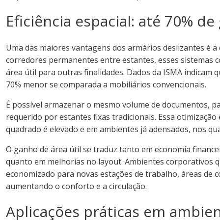
Eficiência espacial: até 70% de
Uma das maiores vantagens dos armários deslizantes é a dr
corredores permanentes entre estantes, esses sistemas
área útil para outras finalidades. Dados da ISMA indicam
70% menor se comparada a mobiliários convencionais.
É possível armazenar o mesmo volume de documentos, pa
requerido por estantes fixas tradicionais. Essa otimizaçã
quadrado é elevado e em ambientes já adensados, nos quai
O ganho de área útil se traduz tanto em economia finance
quanto em melhorias no layout. Ambientes corporativos 
economizado para novas estações de trabalho, áreas de c
aumentando o conforto e a circulação.
Aplicações práticas em ambient