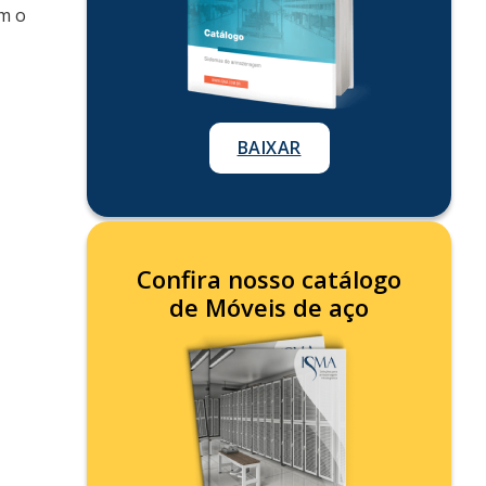
m o
BAIXAR
Confira nosso catálogo
de Móveis de aço