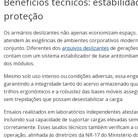
Benefícios técnicos: estabilid
proteção
Os armários deslizantes não apenas economizam espaço,
atendem às exigências de ambientes corporativos moderno
conjunto. Diferentes dos
arquivos deslizantes
de gerações
contam com um sistema estabilizador de base antitomba
dos módulos.
Mesmo sob uso intenso ou condições adversas, essa enge
garantindo a integridade tanto do acervo armazenado qua
trilhos ergonômicos e a robustez das bases móveis asse
sem trepidações que possam desestabilizar a carga.
Ensaios realizados em laboratórios independentes atestam
incluindo sua capacidade de suportar cargas elevadas s
corretamente. Esses laudos técnicos também verificam a 
operação, alinhada às diretrizes da NR-17 do Ministério 