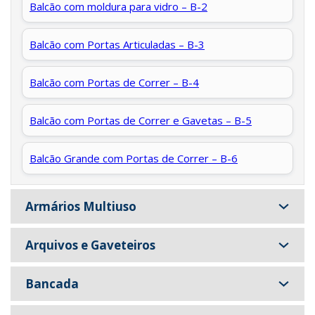
Balcão com moldura para vidro – B-2
Balcão com Portas Articuladas – B-3
Balcão com Portas de Correr – B-4
Balcão com Portas de Correr e Gavetas – B-5
Balcão Grande com Portas de Correr – B-6
Armários Multiuso
Arquivos e Gaveteiros
Bancada