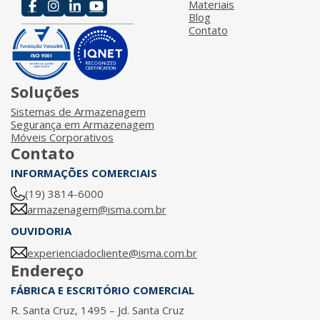
Materiais
Blog
Contato
Soluções
Sistemas de Armazenagem
Segurança em Armazenagem
Móveis Corporativos
Contato
INFORMAÇÕES COMERCIAIS
(19) 3814-6000
armazenagem@isma.com.br
OUVIDORIA
experienciadocliente@isma.com.br
Endereço
FÁBRICA E ESCRITÓRIO COMERCIAL
R. Santa Cruz, 1495 – Jd. Santa Cruz