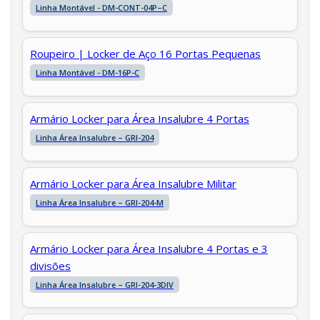
Linha Montável - DM-CONT-04P–C
Roupeiro | Locker de Aço 16 Portas Pequenas
Linha Montável - DM-16P-C
Armário Locker para Área Insalubre 4 Portas
Linha Área Insalubre – GRI-204
Armário Locker para Área Insalubre Militar
Linha Área Insalubre – GRI-204-M
Armário Locker para Área Insalubre 4 Portas e 3
divisões
Linha Área Insalubre – GRI-204-3DIV