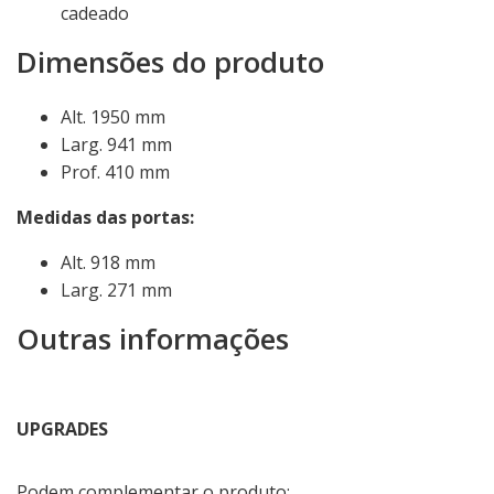
cadeado
Dimensões do produto
Alt. 1950 mm
Larg. 941 mm
Prof. 410 mm
Medidas das portas:
Alt. 918 mm
Larg. 271 mm
Outras informações
UPGRADES
Podem complementar o produto: