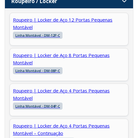
Roupeiro / Locker
Roupeiro | Locker de Aço 12 Portas Pequenas
Montável
Linha Montável - DM-12P-C
Roupeiro | Locker de Aço 8 Portas Pequenas
Montável
Linha Montável - DM-08P-C
Roupeiro | Locker de Aço 4 Portas Pequenas
Montável
Linha Montável - DM-04P-C
Roupeiro | Locker de Aço 4 Portas Pequenas
Montável – Continuação