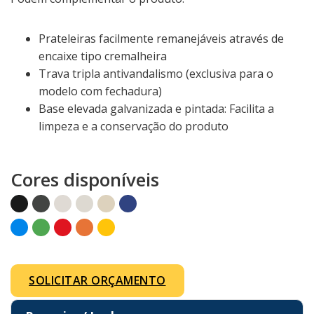
Prateleiras facilmente remanejáveis através de
encaixe tipo cremalheira
Trava tripla antivandalismo (exclusiva para o
modelo com fechadura)
Base elevada galvanizada e pintada: Facilita a
limpeza e a conservação do produto
Cores disponíveis
SOLICITAR ORÇAMENTO