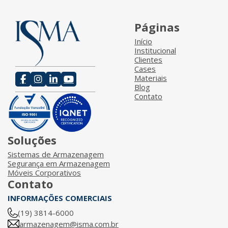
Páginas
Início
Institucional
Clientes
Cases
Materiais
Blog
Contato
Soluções
Sistemas de Armazenagem
Segurança em Armazenagem
Móveis Corporativos
Contato
INFORMAÇÕES COMERCIAIS
(19) 3814-6000
armazenagem@isma.com.br