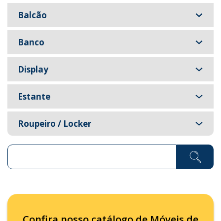
Balcão
Banco
Display
Estante
Roupeiro / Locker
Pesquisar ...
Confira nosso catálogo de Móveis de