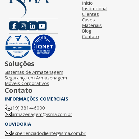
Início
Institucional
Clientes
Cases
Materiais
Blog
Contato
Soluções
Sistemas de Armazenagem
Segurança em Armazenagem
Móveis Corporativos
Contato
INFORMAÇÕES COMERCIAIS
(19) 3814-6000
armazenagem@isma.com.br
OUVIDORIA
experienciadocliente@isma.com.br