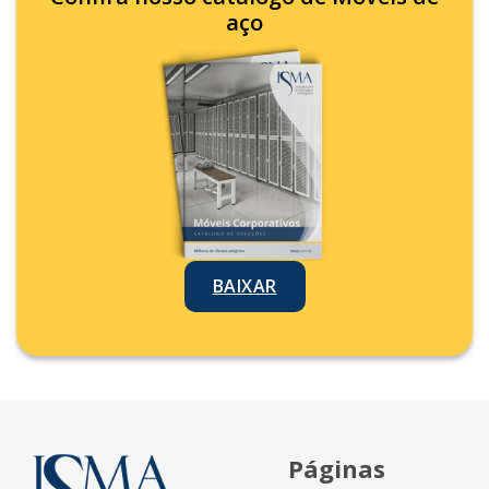
aço
BAIXAR
Páginas