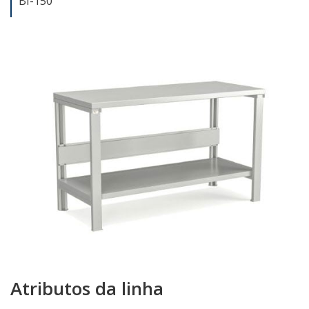
BI-150
Atributos da linha