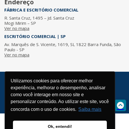
Endereço
FÁBRICA E ESCRITÓRIO COMERCIAL
R. Santa Cruz, 1495 – Jd. Santa Cruz
Mogi Mirim – SP
Ver no mapa
ESCRITÓRIO COMERCIAL | SP
Av. Marquês de S. Vicente, 1619, SL 1822 Barra Funda, São
Paulo - SP
Ver no mapa
Utilizamos cookies para oferecer melhor
© 2026 / ISMA - Todos os direitos reservados.
experiência, melhorar o desempenho, analisar
Política de Privacidade
como você interage em nosso site e
Desenvolvido por
personalizar conteúdo. Ao utilizar este site, você
concorda com o uso de cookies.
Saiba mais
Ok, entendi!