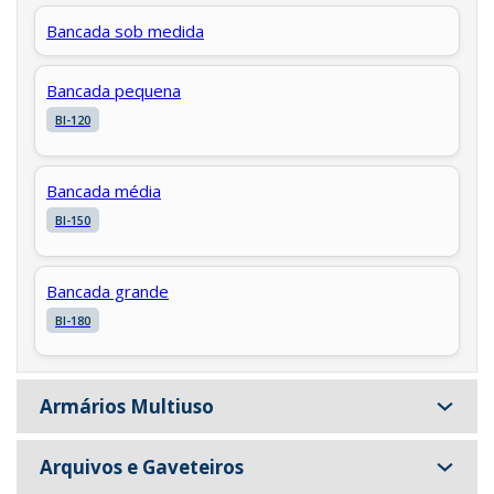
Bancada sob medida
Bancada pequena
BI-120
Bancada média
BI-150
Bancada grande
BI-180
Armários Multiuso
Arquivos e Gaveteiros